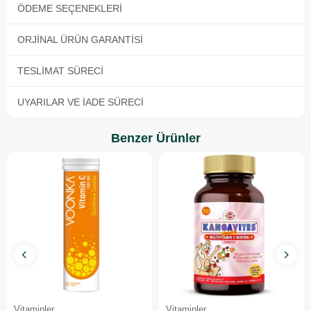
ÖDEME SEÇENEKLERI
ORJINAL ÜRÜN GARANTISI
TESLIMAT SÜRECI
UYARILAR VE İADE SÜRECI
Benzer Ürünler
Vitaminler
Vitaminler