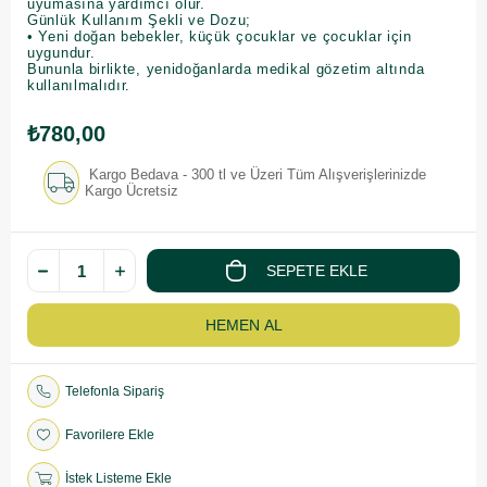
uyumasına yardımcı olur.
Günlük Kullanım Şekli ve Dozu;
• Yeni doğan bebekler, küçük çocuklar ve çocuklar için
uygundur.
Bununla birlikte, yenidoğanlarda medikal gözetim altında
kullanılmalıdır.
₺780,00
Kargo Bedava - 300 tl ve Üzeri Tüm Alışverişlerinizde
Kargo Ücretsiz
Telefonla Sipariş
Favorilere Ekle
İstek Listeme Ekle