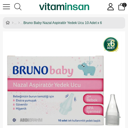
0
Bruno Baby Nazal Aspiratör Yedek Ucu 10 Adet x 6