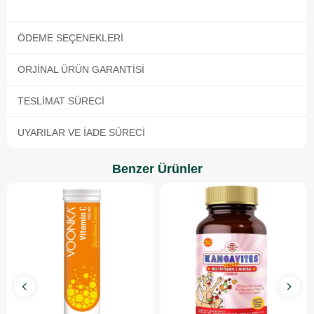
ÖDEME SEÇENEKLERI
ORJINAL ÜRÜN GARANTISI
TESLIMAT SÜRECI
UYARILAR VE İADE SÜRECI
Benzer Ürünler