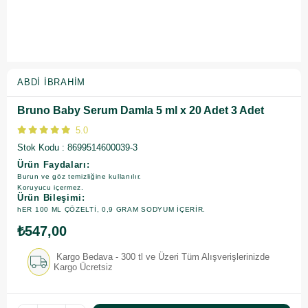
ABDI İBRAHIM
Bruno Baby Serum Damla 5 ml x 20 Adet 3 Adet
5.0
Stok Kodu
8699514600039-3
Ürün Faydaları:
Burun ve göz temizliğine kullanılır.
Koruyucu içermez.
Ürün Bileşimi:
hER 100 ML ÇÖZELTİ, 0,9 GRAM SODYUM İÇERİR.
₺547,00
Kargo Bedava - 300 tl ve Üzeri Tüm Alışverişlerinizde
Kargo Ücretsiz