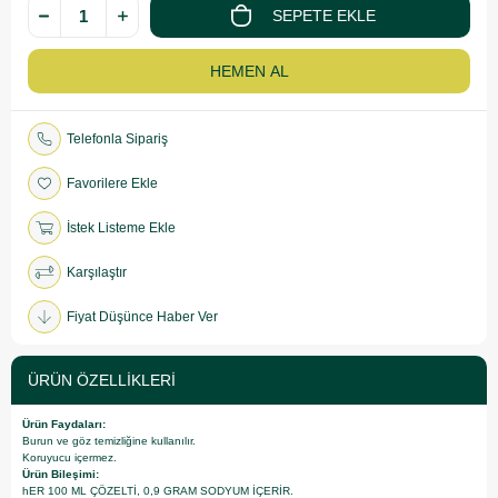
Telefonla Sipariş
Favorilere Ekle
İstek Listeme Ekle
Karşılaştır
Fiyat Düşünce Haber Ver
ÜRÜN ÖZELLIKLERI
Ürün Faydaları:
Burun ve göz temizliğine kullanılır.
Koruyucu içermez.
Ürün Bileşimi:
hER 100 ML ÇÖZELTİ, 0,9 GRAM SODYUM İÇERİR.