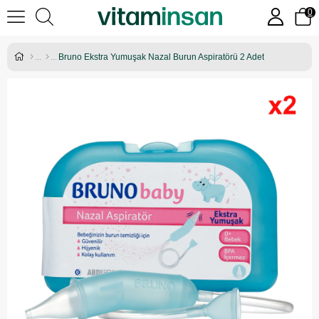
0
Bruno Ekstra Yumuşak Nazal Burun Aspiratörü 2 Adet