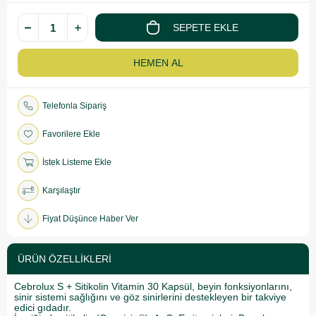
Telefonla Sipariş
Favorilere Ekle
İstek Listeme Ekle
Karşılaştır
Fiyat Düşünce Haber Ver
ÜRÜN ÖZELLIKLERI
Cebrolux S + Sitikolin Vitamin 30 Kapsül, beyin fonksiyonlarını,
sinir sistemi sağlığını ve göz sinirlerini destekleyen bir takviye
edici gıdadır.