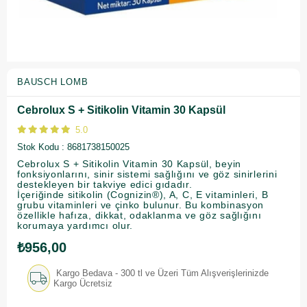
BAUSCH LOMB
Cebrolux S + Sitikolin Vitamin 30 Kapsül
5.0
Stok Kodu
8681738150025
Cebrolux S + Sitikolin Vitamin 30 Kapsül, beyin
fonksiyonlarını, sinir sistemi sağlığını ve göz sinirlerini
destekleyen bir takviye edici gıdadır.
İçeriğinde sitikolin (Cognizin®), A, C, E vitaminleri, B
grubu vitaminleri ve çinko bulunur. Bu kombinasyon
özellikle hafıza, dikkat, odaklanma ve göz sağlığını
korumaya yardımcı olur.
₺956,00
Kargo Bedava - 300 tl ve Üzeri Tüm Alışverişlerinizde
Kargo Ücretsiz