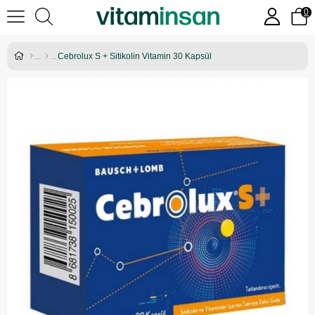
0
Cebrolux S + Sitikolin Vitamin 30 Kapsül