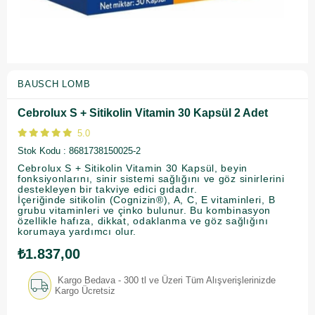
BAUSCH LOMB
Cebrolux S + Sitikolin Vitamin 30 Kapsül 2 Adet
5.0
Stok Kodu
8681738150025-2
Cebrolux S + Sitikolin Vitamin 30 Kapsül, beyin
fonksiyonlarını, sinir sistemi sağlığını ve göz sinirlerini
destekleyen bir takviye edici gıdadır.
İçeriğinde sitikolin (Cognizin®), A, C, E vitaminleri, B
grubu vitaminleri ve çinko bulunur. Bu kombinasyon
özellikle hafıza, dikkat, odaklanma ve göz sağlığını
korumaya yardımcı olur.
₺1.837,00
Kargo Bedava - 300 tl ve Üzeri Tüm Alışverişlerinizde
Kargo Ücretsiz