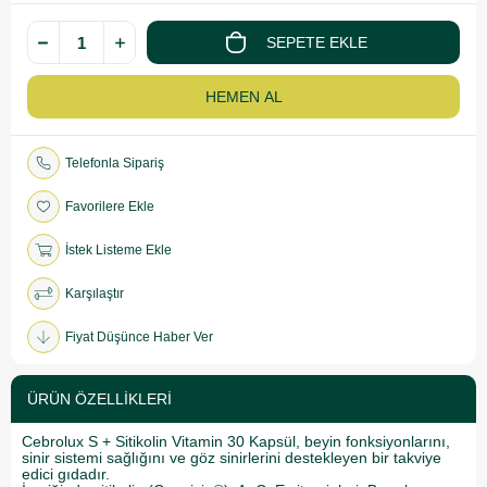
Telefonla Sipariş
Favorilere Ekle
İstek Listeme Ekle
Karşılaştır
Fiyat Düşünce Haber Ver
ÜRÜN ÖZELLIKLERI
Cebrolux S + Sitikolin Vitamin 30 Kapsül, beyin fonksiyonlarını,
sinir sistemi sağlığını ve göz sinirlerini destekleyen bir takviye
edici gıdadır.