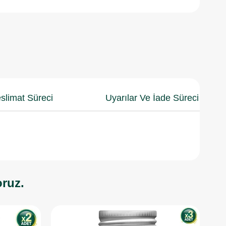
slimat Süreci
Uyarılar Ve İade Süreci
oruz.