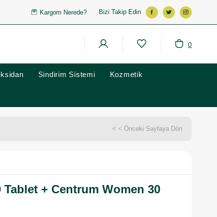
Bizi Takip Edin
Kargom Nerede?
0
oksidan
Sindirim Sistemi
Kozmetik
< < Önceki Sayfaya Dön
 Tablet + Centrum Women 30