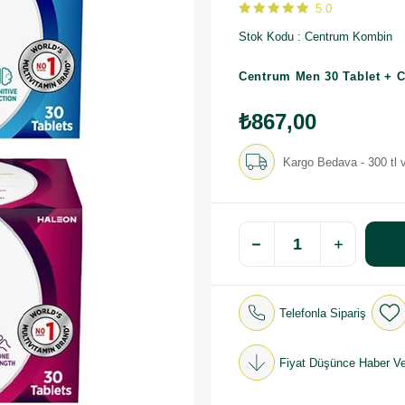
5.0
Stok Kodu
Centrum Kombin
Centrum Men 30 Tablet + C
₺867,00
Kargo Bedava - 300 tl v
Telefonla Sipariş
Fiyat Düşünce Haber Ve