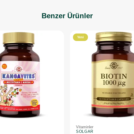
Benzer Ürünler
Yeni
Ürün
Vitaminler
SOLGAR