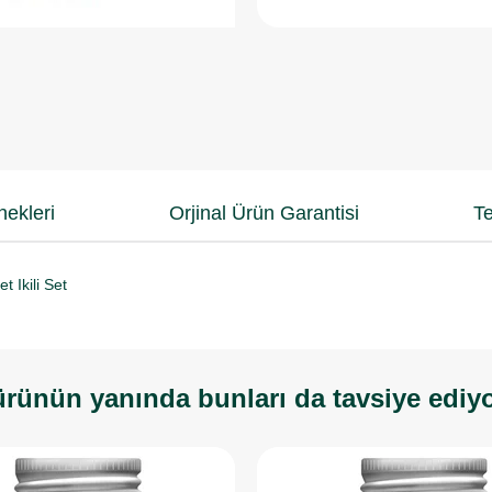
ekleri
Orjinal Ürün Garantisi
Te
 Ikili Set
rünün yanında bunları da tavsiye ediy