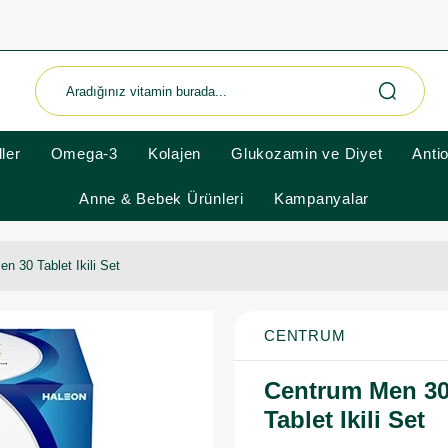
ler
Omega-3
Kolajen
Glukozamin ve Diyet
Anti
Anne & Bebek Ürünleri
Kampanyalar
 30 Tablet Ikili Set
CENTRUM
Centrum Men 30
Tablet Ikili Set