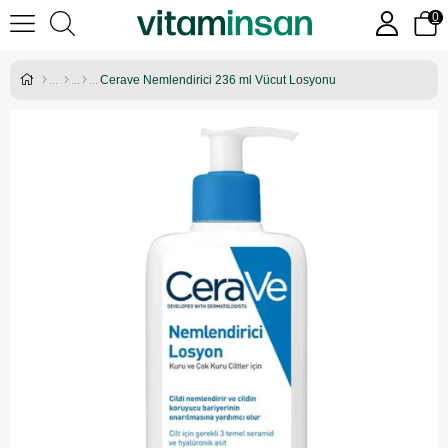
0
Cerave Nemlendirici 236 ml Vücut Losyonu