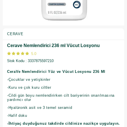
CERAVE
Cerave Nemlendirici 236 ml Vücut Losyonu
5.0
Stok Kodu
3337875597210
CeraVe Nemlendirici Yüz ve Vücut Losyonu 236 Ml
-Çocuklar ve yetişkinler
-Kuru ve çok kuru ciltler
-Cildi gün boyu nemlendirirken cilt bariyerinin onarılmasına
yardımcı olur
-Hyalüronik asit ve 3 temel seramid
-Hafif doku
-İhtiyaç duyduğunuz takdirde cildinize nazikçe uygulayın.