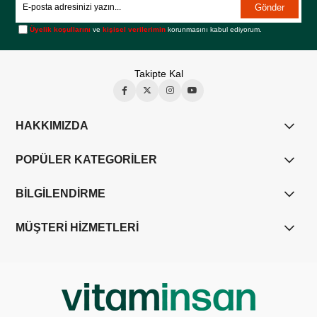
Gönder
Üyelik koşullarını
ve
kişisel verilerimin
korunmasını kabul ediyorum.
Takipte Kal
HAKKIMIZDA
POPÜLER KATEGORİLER
BİLGİLENDİRME
MÜŞTERİ HİZMETLERİ