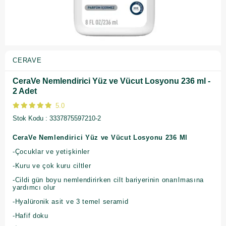
CERAVE
CeraVe Nemlendirici Yüz ve Vücut Losyonu 236 ml -
2 Adet
5.0
Stok Kodu
3337875597210-2
CeraVe Nemlendirici Yüz ve Vücut Losyonu 236 Ml
-Çocuklar ve yetişkinler
-Kuru ve çok kuru ciltler
-Cildi gün boyu nemlendirirken cilt bariyerinin onarılmasına
yardımcı olur
-Hyalüronik asit ve 3 temel seramid
-Hafif doku