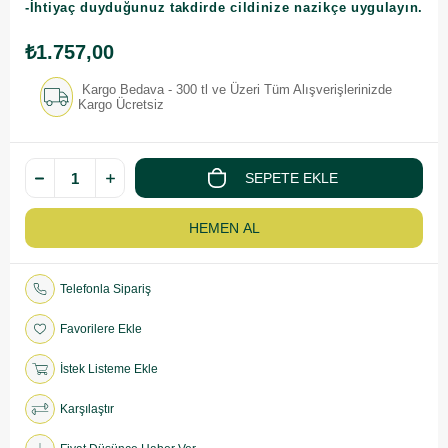
-İhtiyaç duyduğunuz takdirde cildinize nazikçe uygulayın.
₺1.757,00
Kargo Bedava - 300 tl ve Üzeri Tüm Alışverişlerinizde
Kargo Ücretsiz
Telefonla Sipariş
Favorilere Ekle
İstek Listeme Ekle
Karşılaştır