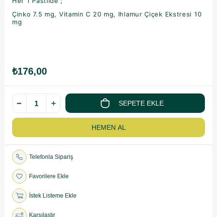
Her 1 Pastilde ;
Çinko
7.5 mg,
Vitamin C 20 mg,
Ihlamur Çiçek Ekstresi 10
mg
₺176,00
Telefonla Sipariş
Favorilere Ekle
İstek Listeme Ekle
Karşılaştır