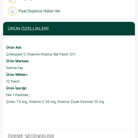
Fiyat Düşünce Haber Ver
ÜRÜN ÖZELLIKLERI
Ürün Adı:
Çinkopast C Vitamini Ihlamur Bal Pastil 12'li
Ürün Markası:
İnoliva ilaç
Ürün Miktarı:
12 Pastil
Ürün İçeriği:
Her 1 Pastilde ;
Çinko
7.5 mg,
Vitamin C 20 mg,
Ihlamur Çiçek Ekstresi 10 mg
ÖDEME SEÇENEKLERI