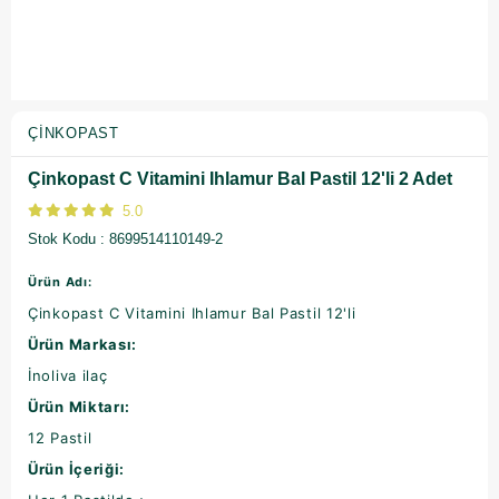
ÇINKOPAST
Çinkopast C Vitamini Ihlamur Bal Pastil 12'li 2 Adet
5.0
Stok Kodu
8699514110149-2
Ürün Adı:
Çinkopast C Vitamini Ihlamur Bal Pastil 12'li
Ürün Markası:
İnoliva ilaç
Ürün Miktarı:
12 Pastil
Ürün İçeriği: