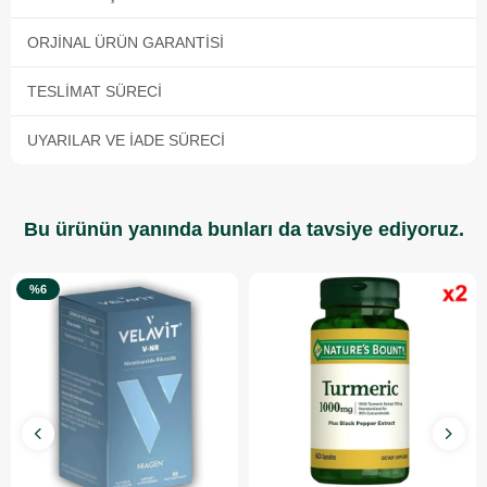
ORJINAL ÜRÜN GARANTISI
TESLIMAT SÜRECI
UYARILAR VE İADE SÜRECI
Bu ürünün yanında bunları da tavsiye ediyoruz.
%6