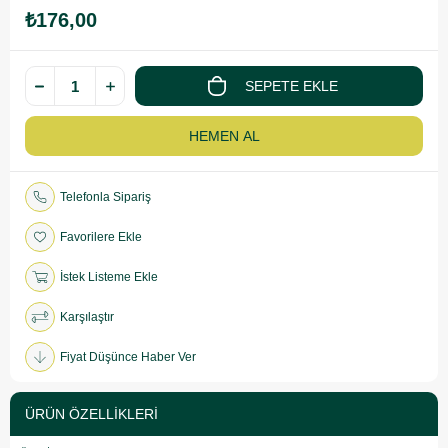
₺176,00
Telefonla Sipariş
Favorilere Ekle
İstek Listeme Ekle
Karşılaştır
Fiyat Düşünce Haber Ver
ÜRÜN ÖZELLIKLERI