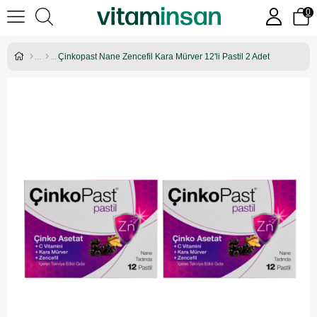
0
Çinkopast Nane Zencefil Kara Mürver 12'li Pastil 2 Adet