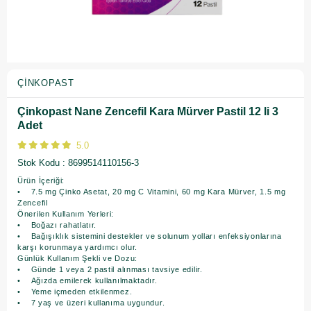
ÇINKOPAST
Çinkopast Nane Zencefil Kara Mürver Pastil 12 li 3
Adet
5.0
Stok Kodu
8699514110156-3
Ürün İçeriği:
• 7.5 mg Çinko Asetat, 20 mg C Vitamini, 60 mg Kara Mürver, 1.5 mg
Zencefil
Önerilen Kullanım Yerleri:
• Boğazı rahatlatır.
• Bağışıklık sistemini destekler ve solunum yolları enfeksiyonlarına
karşı korunmaya yardımcı olur.
Günlük Kullanım Şekli ve Dozu:
• Günde 1 veya 2 pastil alınması tavsiye edilir.
• Ağızda emilerek kullanılmaktadır.
• Yeme içmeden etkilenmez.
• 7 yaş ve üzeri kullanıma uygundur.