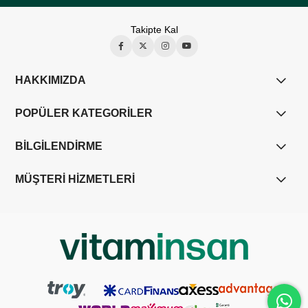
Takipte Kal
HAKKIMIZDA
POPÜLER KATEGORİLER
BİLGİLENDİRME
MÜŞTERİ HİZMETLERİ