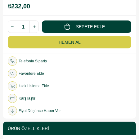
₺232,00
Telefonla Sipariş
Favorilere Ekle
İstek Listeme Ekle
Karşılaştır
Fiyat Düşünce Haber Ver
ÜRÜN ÖZELLIKLERI