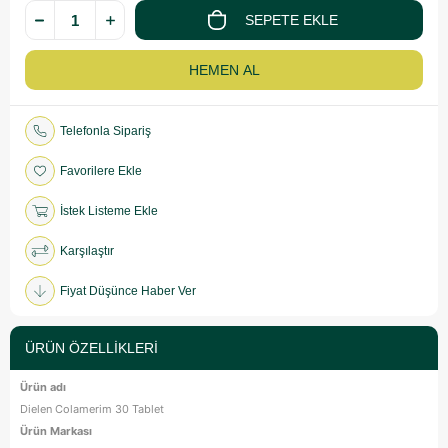
Telefonla Sipariş
Favorilere Ekle
İstek Listeme Ekle
Karşılaştır
Fiyat Düşünce Haber Ver
ÜRÜN ÖZELLIKLERI
Ürün adı
Dielen Colamerim 30 Tablet
Ürün Markası