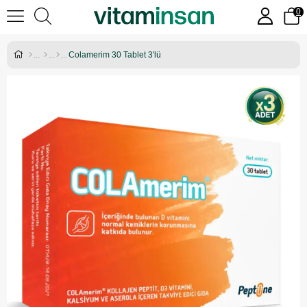
0
Colamerim 30 Tablet 3'lü