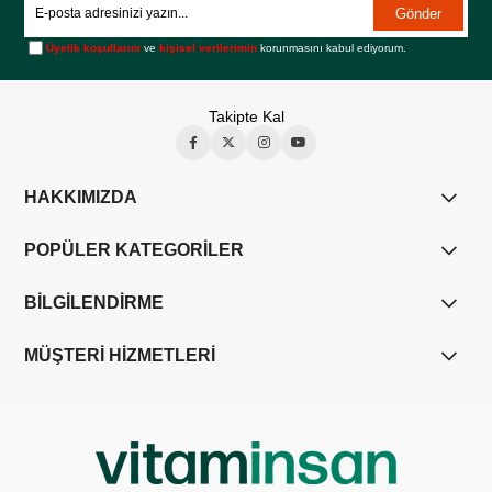
Gönder
Üyelik koşullarını
ve
kişisel verilerimin
korunmasını kabul ediyorum.
Takipte Kal
HAKKIMIZDA
POPÜLER KATEGORİLER
BİLGİLENDİRME
MÜŞTERİ HİZMETLERİ