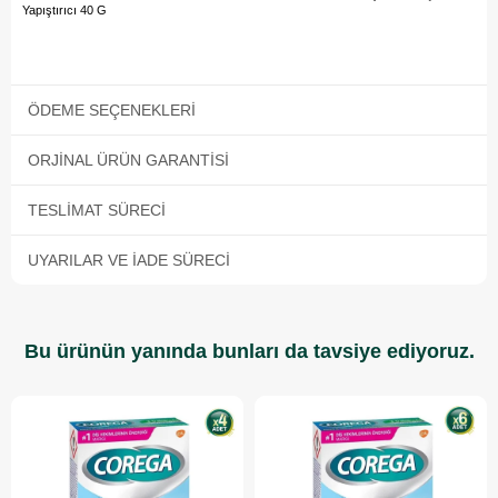
Yapıştırıcı 40 G
ÖDEME SEÇENEKLERI
ORJINAL ÜRÜN GARANTISI
TESLIMAT SÜRECI
UYARILAR VE İADE SÜRECI
Bu ürünün yanında bunları da tavsiye ediyoruz.