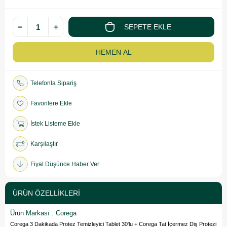
Telefonla Sipariş
Favorilere Ekle
İstek Listeme Ekle
Karşılaştır
Fiyat Düşünce Haber Ver
ÜRÜN ÖZELLIKLERI
Ürün Markası : Corega
Corega 3 Dakikada Protez Temizleyici Tablet 30'lu + Corega Tat İçermez Diş Protezi