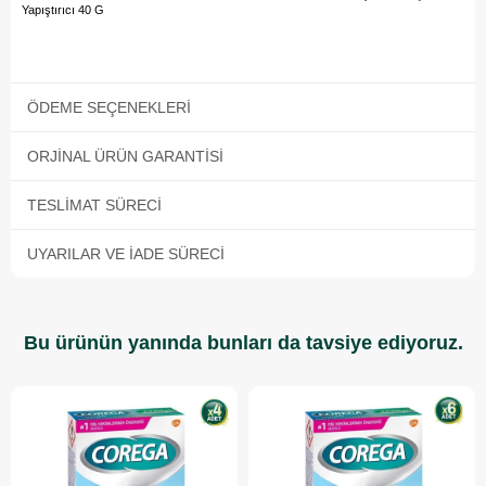
Yapıştırıcı 40 G
ÖDEME SEÇENEKLERI
ORJINAL ÜRÜN GARANTISI
TESLIMAT SÜRECI
UYARILAR VE İADE SÜRECI
Bu ürünün yanında bunları da tavsiye ediyoruz.