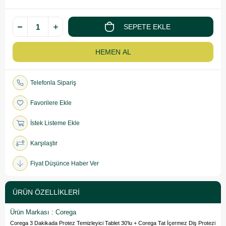
Telefonla Sipariş
Favorilere Ekle
İstek Listeme Ekle
Karşılaştır
Fiyat Düşünce Haber Ver
ÜRÜN ÖZELLIKLERI
Ürün Markası : Corega
Corega 3 Dakikada Protez Temizleyici Tablet 30'lu + Corega Tat İçermez Diş Protezi