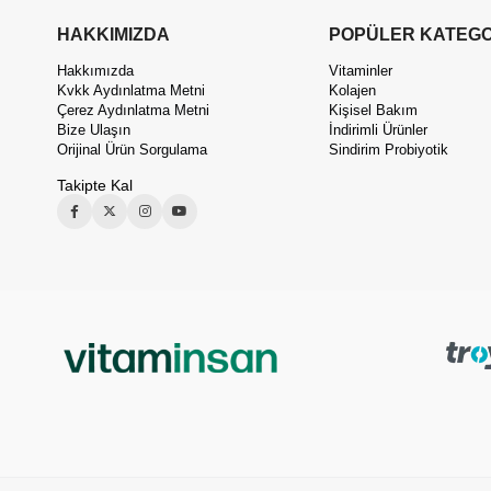
HAKKIMIZDA
POPÜLER KATEGO
Hakkımızda
Vitaminler
Kvkk Aydınlatma Metni
Kolajen
Çerez Aydınlatma Metni
Kişisel Bakım
Bize Ulaşın
İndirimli Ürünler
Orijinal Ürün Sorgulama
Sindirim Probiyotik
Takipte Kal