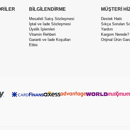
RİLER
BİLGİLENDİRME
MÜŞTERİ Hİ
Mesafeli Satış Sözleşmesi
Destek Hattı
İptal ve İade Sözleşmesi
Sıkça Sorulan So
Üyelik İşlemleri
Yardım
Vitamin Rehberi
Kargom Nerede?
Garanti ve İade Koşulları
Orijinal Ürün Gara
Etbis