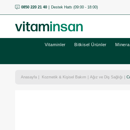
0850 220 21 40
Destek Hattı (09:00 - 18:00)
Vitaminler
Bitkisel Ürünler
Mineral
Anasayfa
Kozmetik & Kişisel Bakım
Ağız ve Diş Sağlığı
Co