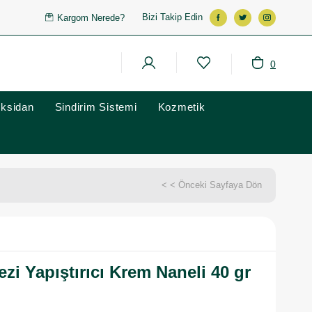
Bizi Takip Edin
Kargom Nerede?
0
oksidan
Sindirim Sistemi
Kozmetik
< < Önceki Sayfaya Dön
zi Yapıştırıcı Krem Naneli 40 gr