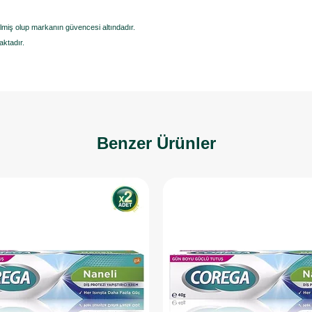
ilmiş olup markanın güvencesi altındadır.
aktadır.
Benzer Ürünler