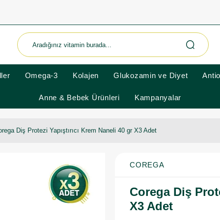
ler
Omega-3
Kolajen
Glukozamin ve Diyet
Anti
Anne & Bebek Ürünleri
Kampanyalar
rega Diş Protezi Yapıştırıcı Krem Naneli 40 gr X3 Adet
COREGA
Corega Diş Prote
X3 Adet