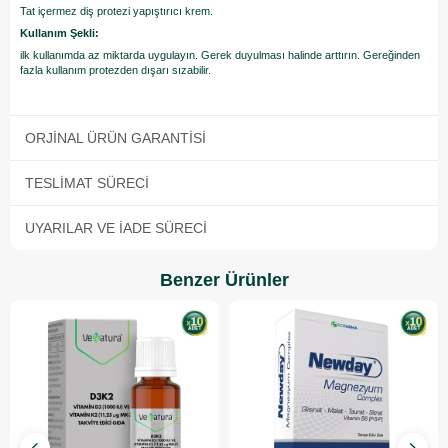
Tat içermez diş protezi yapıştırıcı krem.
Kullanım Şekli:
ilk kullanımda az miktarda uygulayın. Gerek duyulması halinde arttırın. Gereğinden
fazla kullanım protezden dışarı sızabilir.
ORJINAL ÜRÜN GARANTISI
TESLIMAT SÜRECI
UYARILAR VE İADE SÜRECI
Benzer Ürünler