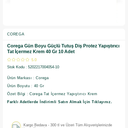
COREGA
Corega Gün Boyu Güçlü Tutuş Diş Protez Yapıştırıcı
Tat İçermez Krem 40 Gr 10 Adet
5.0
Stok Kodu
5202217004054-10
Ürün Markası : Corega
Ürün Boyutu : 40 Gr
Özet Bilgi : Corega Tat İçermez Yapıştırıcı Krem
Farklı Adetlerde İndirimli Satın Almak İçin Tıklayınız.
Kargo Bedava - 300 tl ve Üzeri Tüm Alışverişlerinizde