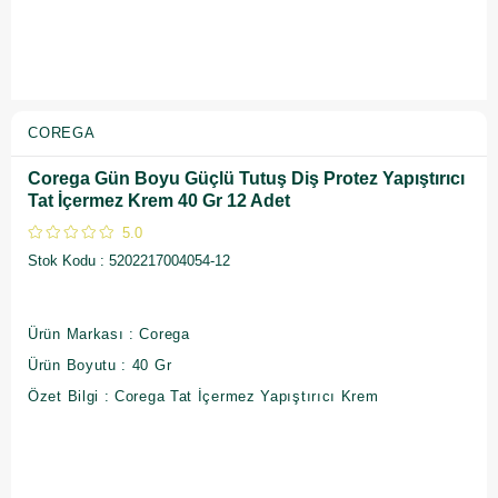
COREGA
Corega Gün Boyu Güçlü Tutuş Diş Protez Yapıştırıcı
Tat İçermez Krem 40 Gr 12 Adet
5.0
Stok Kodu
5202217004054-12
Ürün Markası : Corega
Ürün Boyutu : 40 Gr
Özet Bilgi : Corega Tat İçermez Yapıştırıcı Krem