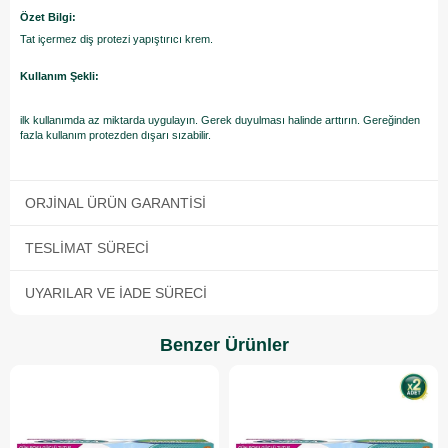
Özet Bilgi:
Tat içermez diş protezi yapıştırıcı krem.
Kullanım Şekli:
ilk kullanımda az miktarda uygulayın. Gerek duyulması halinde arttırın. Gereğinden
fazla kullanım protezden dışarı sızabilir.
ORJINAL ÜRÜN GARANTISI
TESLIMAT SÜRECI
UYARILAR VE İADE SÜRECI
Benzer Ürünler