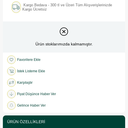
Kargo Bedava - 300 tl ve Üzeri Tüm Alışverişlerinizde
Kargo Ücretsiz
Ürün stoklarımızda kalmamıştır.
Favorilere Ekle
İstek Listeme Ekle
Karşılaştır
Fiyat Düşünce Haber Ver
Gelince Haber Ver
ÜRÜN ÖZELLIKLERI