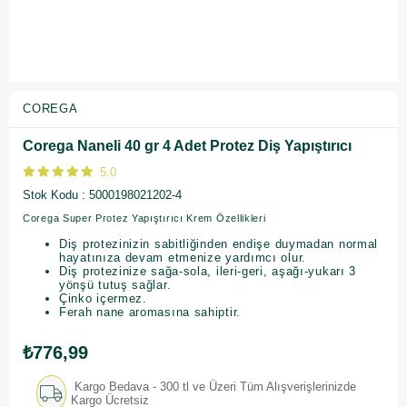
COREGA
Corega Naneli 40 gr 4 Adet Protez Diş Yapıştırıcı
5.0
Stok Kodu
5000198021202-4
Corega Super Protez Yapıştırıcı Krem Özellikleri
Diş protezinizin sabitliğinden endişe duymadan normal
hayatınıza devam etmenize yardımcı olur.
Diş protezinize sağa-sola, ileri-geri, aşağı-yukarı 3
yönşü tutuş sağlar.
Çinko içermez.
Ferah nane aromasına sahiptir.
₺776,99
Kargo Bedava - 300 tl ve Üzeri Tüm Alışverişlerinizde
Kargo Ücretsiz