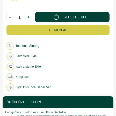
Telefonla Sipariş
Favorilere Ekle
İstek Listeme Ekle
Karşılaştır
Fiyat Düşünce Haber Ver
ÜRÜN ÖZELLIKLERI
Corega Super Protez Yapıştırıcı Krem Özellikleri