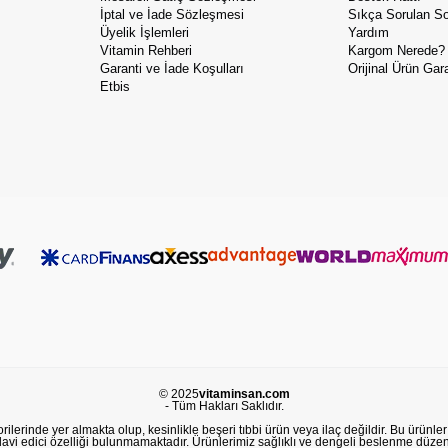
İptal ve İade Sözleşmesi
Sıkça Sorulan So
Üyelik İşlemleri
Yardım
Vitamin Rehberi
Kargom Nerede?
Garanti ve İade Koşulları
Orijinal Ürün Gara
Etbis
© 2025
vitaminsan.com
- Tüm Hakları Saklıdır.
lerinde yer almakta olup, kesinlikle beşeri tıbbi ürün veya ilaç değildir. Bu ürünler 
avi edici özelliği bulunmamaktadır. Ürünlerimiz sağlıklı ve dengeli beslenme düzeni