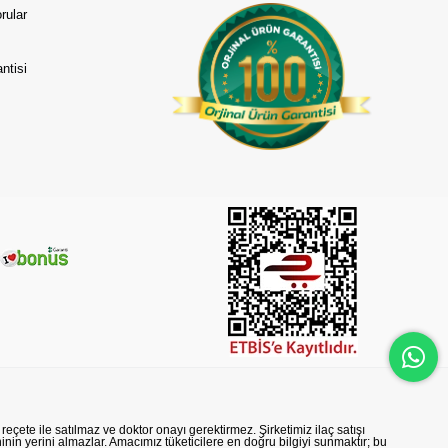
rular
ntisi
reçete ile satılmaz ve doktor onayı gerektirmez. Şirketimiz ilaç satışı
nin yerini almazlar. Amacımız tüketicilere en doğru bilgiyi sunmaktır; bu