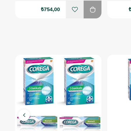
₺754,00