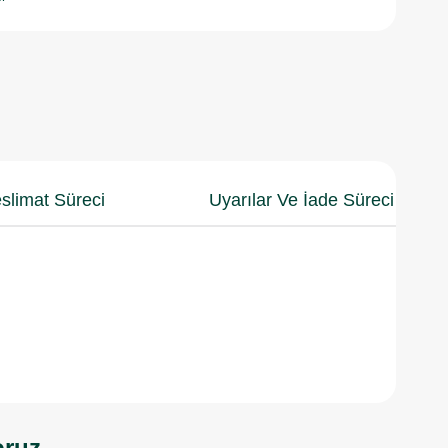
slimat Süreci
Uyarılar Ve İade Süreci
oruz.