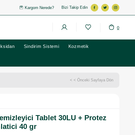
Bizi Takip Edin
Kargom Nerede?
0
oksidan
Sindirim Sistemi
Kozmetik
< < Önceki Sayfaya Dön
emizleyici Tablet 30LU + Protez
latici 40 gr