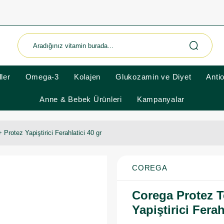
ler
Omega-3
Kolajen
Glukozamin ve Diyet
Anti
Anne & Bebek Ürünleri
Kampanyalar
Protez Yapiştirici Ferahlatici 40 gr
COREGA
Corega Protez T
Yapiştirici Ferah