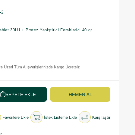
-2
blet 30LU + Protez Yapiştirici Ferahlatici 40 gr
e Üzeri Tüm Alışverişlerinizde Kargo Ücretsiz
Favorilere Ekle
İstek Listeme Ekle
Karşılaştır
r