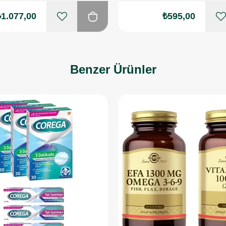
₺1.077,00
₺595,00
Benzer Ürünler