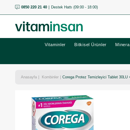
0850 220 21 40
Destek Hattı (09:00 - 18:00)
Vitaminler
Bitkisel Ürünler
Mineral
Anasayfa
Kombinler
Corega Protez Temizleyici Tablet 30LU + 