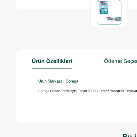
Ürün Özellikleri
Ödeme Seçen
Ürün Markası : Corega
Corega
Protez Temizleyici Tablet 30LU + Protez Yapiştirici Ferahlat
Bu ü