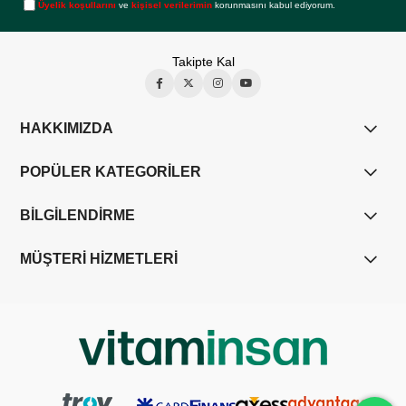
Üyelik koşullarını
ve
kişisel verilerimin
korunmasını kabul ediyorum.
Takipte Kal
HAKKIMIZDA
POPÜLER KATEGORİLER
BİLGİLENDİRME
MÜŞTERİ HİZMETLERİ