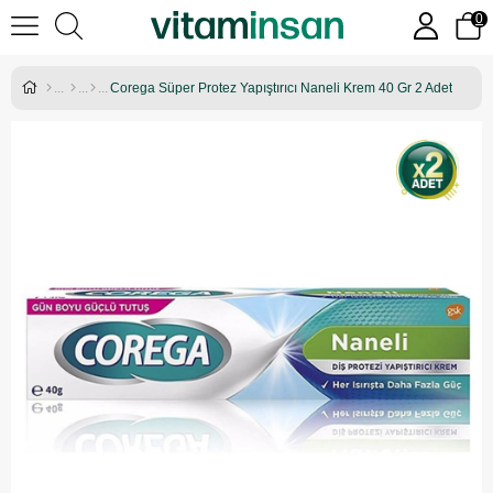
0
Corega Süper Protez Yapıştırıcı Naneli Krem 40 Gr 2 Adet