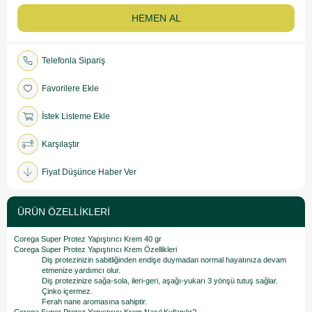
Telefonla Sipariş
Favorilere Ekle
İstek Listeme Ekle
Karşılaştır
Fiyat Düşünce Haber Ver
ÜRÜN ÖZELLIKLERI
Corega Super Protez Yapıştırıcı Krem 40 gr
Corega Super Protez Yapıştırıcı Krem Özellikleri
Diş protezinizin sabitliğinden endişe duymadan normal hayatınıza devam
etmenize yardımcı olur.
Diş protezinize sağa-sola, ileri-geri, aşağı-yukarı 3 yönşü tutuş sağlar.
Çinko içermez.
Ferah nane aromasına sahiptir.