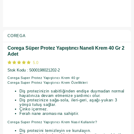
COREGA
Corega Süper Protez Yapıştırıcı Naneli Krem 40 Gr 2
Adet
5.0
Stok Kodu
5000198021202-2
Corega Super Protez Yapıştırıcı Krem 40 gr
Corega Super Protez Yapıştırıcı Krem Özellikleri
Diş protezinizin sabitliğinden endişe duymadan normal
hayatınıza devam etmenize yardımcı olur.
Diş protezinize sağa-sola, ileri-geri, aşağı-yukarı 3
yönşü tutuş sağlar.
Çinko içermez.
Ferah nane aromasına sahiptir.
Corega Super Protez Yapıştırıcı Krem Nasıl Kullanılır?
Diş protezini temizleyin ve kurulayın.