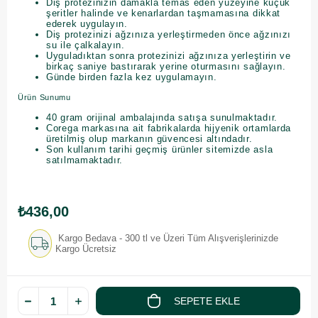
Diş protezinizin damakla temas eden yüzeyine küçük
şeritler halinde ve kenarlardan taşmamasına dikkat
ederek uygulayın.
Diş protezinizi ağzınıza yerleştirmeden önce ağzınızı
su ile çalkalayın.
Uyguladıktan sonra protezinizi ağzınıza yerleştirin ve
birkaç saniye bastırarak yerine oturmasını sağlayın.
Günde birden fazla kez uygulamayın.
Ürün Sunumu
40 gram orijinal ambalajında satışa sunulmaktadır.
Corega markasına ait fabrikalarda hijyenik ortamlarda
üretilmiş olup markanın güvencesi altındadır.
Son kullanım tarihi geçmiş ürünler sitemizde asla
satılmamaktadır.
₺436,00
Kargo Bedava - 300 tl ve Üzeri Tüm Alışverişlerinizde
Kargo Ücretsiz