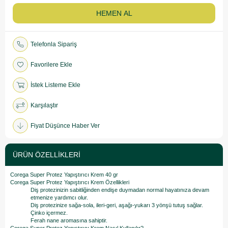
Telefonla Sipariş
Favorilere Ekle
İstek Listeme Ekle
Karşılaştır
Fiyat Düşünce Haber Ver
ÜRÜN ÖZELLIKLERI
Corega Super Protez Yapıştırıcı Krem 40 gr
Corega Super Protez Yapıştırıcı Krem Özellikleri
Diş protezinizin sabitliğinden endişe duymadan normal hayatınıza devam
etmenize yardımcı olur.
Diş protezinize sağa-sola, ileri-geri, aşağı-yukarı 3 yönşü tutuş sağlar.
Çinko içermez.
Ferah nane aromasına sahiptir.