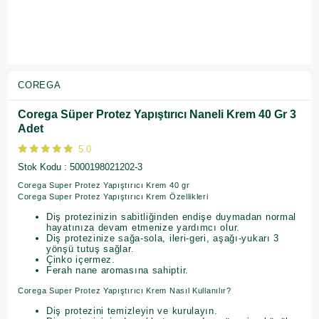
COREGA
Corega Süper Protez Yapıştırıcı Naneli Krem 40 Gr 3
Adet
5.0
Stok Kodu
5000198021202-3
Corega Super Protez Yapıştırıcı Krem 40 gr
Corega Super Protez Yapıştırıcı Krem Özellikleri
Diş protezinizin sabitliğinden endişe duymadan normal
hayatınıza devam etmenize yardımcı olur.
Diş protezinize sağa-sola, ileri-geri, aşağı-yukarı 3
yönşü tutuş sağlar.
Çinko içermez.
Ferah nane aromasına sahiptir.
Corega Super Protez Yapıştırıcı Krem Nasıl Kullanılır?
Diş protezini temizleyin ve kurulayın.