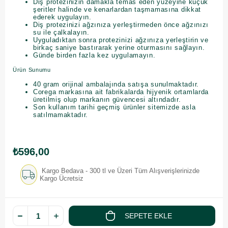
Diş protezinizin damakla temas eden yüzeyine küçük
şeritler halinde ve kenarlardan taşmamasına dikkat
ederek uygulayın.
Diş protezinizi ağzınıza yerleştirmeden önce ağzınızı
su ile çalkalayın.
Uyguladıktan sonra protezinizi ağzınıza yerleştirin ve
birkaç saniye bastırarak yerine oturmasını sağlayın.
Günde birden fazla kez uygulamayın.
Ürün Sunumu
40 gram orijinal ambalajında satışa sunulmaktadır.
Corega markasına ait fabrikalarda hijyenik ortamlarda
üretilmiş olup markanın güvencesi altındadır.
Son kullanım tarihi geçmiş ürünler sitemizde asla
satılmamaktadır.
₺596,00
Kargo Bedava - 300 tl ve Üzeri Tüm Alışverişlerinizde
Kargo Ücretsiz