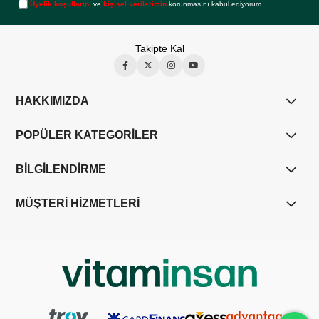
Üyelik koşullarını
ve
kişisel verilerimin
korunmasını kabul ediyorum.
Takipte Kal
HAKKIMIZDA
POPÜLER KATEGORİLER
BİLGİLENDİRME
MÜŞTERİ HİZMETLERİ