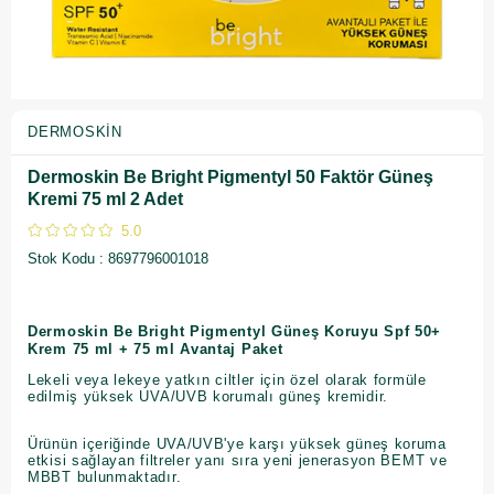
DERMOSKIN
Dermoskin Be Bright Pigmentyl 50 Faktör Güneş
Kremi 75 ml 2 Adet
5.0
Stok Kodu
8697796001018
Dermoskin Be Bright Pigmentyl Güneş Koruyu Spf 50+
Krem 75 ml + 75 ml Avantaj Paket
Lekeli veya lekeye yatkın ciltler için özel olarak formüle
edilmiş yüksek UVA/UVB korumalı güneş kremidir.
Ürünün içeriğinde UVA/UVB'ye karşı yüksek güneş koruma
etkisi sağlayan filtreler yanı sıra yeni jenerasyon BEMT ve
MBBT bulunmaktadır.