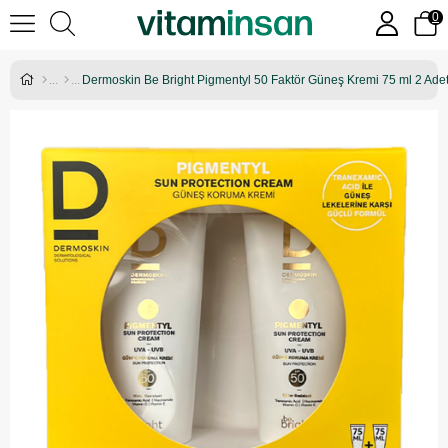
0
Dermoskin Be Bright Pigmentyl 50 Faktör Güneş Kremi 75 ml 2 Ade