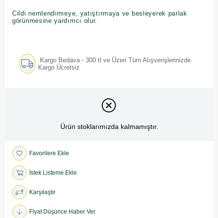
Cildi nemlendirmeye, yatıştırmaya ve besleyerek parlak
görünmesine yardımcı olur.
Kargo Bedava - 300 tl ve Üzeri Tüm Alışverişlerinizde
Kargo Ücretsiz
Ürün stoklarımızda kalmamıştır.
Favorilere Ekle
İstek Listeme Ekle
Karşılaştır
Fiyat Düşünce Haber Ver