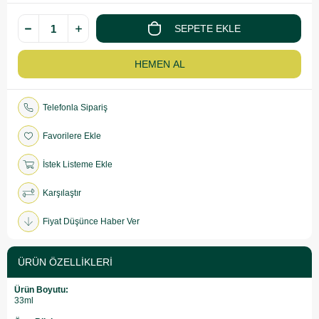
Telefonla Sipariş
Favorilere Ekle
İstek Listeme Ekle
Karşılaştır
Fiyat Düşünce Haber Ver
ÜRÜN ÖZELLIKLERI
Ürün Boyutu:
33ml