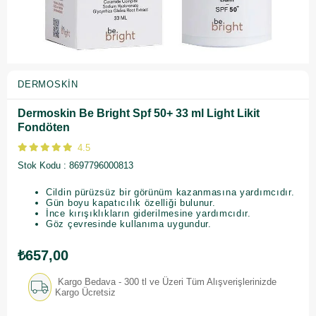
DERMOSKIN
Dermoskin Be Bright Spf 50+ 33 ml Light Likit
Fondöten
4.5
Stok Kodu
8697796000813
Cildin pürüzsüz bir görünüm kazanmasına yardımcıdır.
Gün boyu kapatıcılık özelliği bulunur.
İnce kırışıklıkların giderilmesine yardımcıdır.
Göz çevresinde kullanıma uygundur.
₺657,00
Kargo Bedava - 300 tl ve Üzeri Tüm Alışverişlerinizde
Kargo Ücretsiz