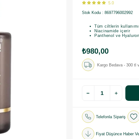
5.0
Stok Kodu
8697796002992
Tüm ciltlerin kullanım
Niacinamide içerir
Panthenol ve Hyaluroni
₺980,00
Kargo Bedava - 300 tl v
Telefonla Sipariş
Fiyat Düşünce Haber Ve