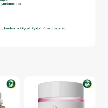
 yardımcı olur .
, Pentylene Glycol, Xylitol, Polysorbate 20,