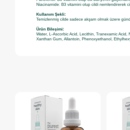
Niacinamide: B3 vitamini olup cildi nemlendirerek 
Kullanım Şekli:
Temizlenmiş cilde sadece akşam olmak üzere günde b
Ürün Bileşimi:
Water, L-Ascorbic Acid, Lecithin, Tranexamic Acid, 
Xanthan Gum, Allantoin, Phenoxyethanol, Ethylhex