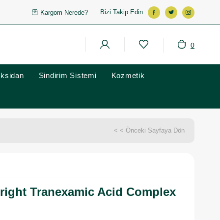
Bizi Takip Edin
Kargom Nerede?
0
oksidan
Sindirim Sistemi
Kozmetik
< < Önceki Sayfaya Dön
right Tranexamic Acid Complex