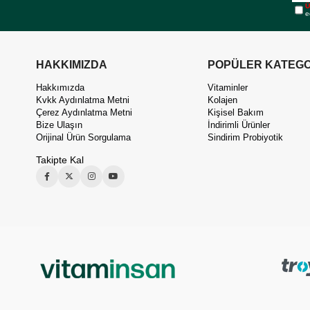
Ü
e
HAKKIMIZDA
POPÜLER KATEGO
Hakkımızda
Vitaminler
Kvkk Aydınlatma Metni
Kolajen
Çerez Aydınlatma Metni
Kişisel Bakım
Bize Ulaşın
İndirimli Ürünler
Orijinal Ürün Sorgulama
Sindirim Probiyotik
Takipte Kal