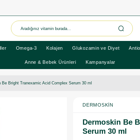
ler
Omega-3
Kolajen
Glukozamin ve Diyet
Anti
Anne & Bebek Ürünleri
Kampanyalar
 Be Bright Tranexamic Acid Complex Serum 30 ml
DERMOSKIN
Dermoskin Be B
Serum 30 ml