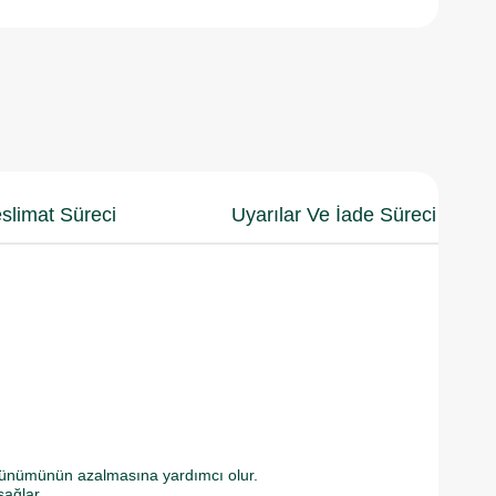
slimat Süreci
Uyarılar Ve İade Süreci
 görünümünün azalmasına yardımcı olur.
sağlar.