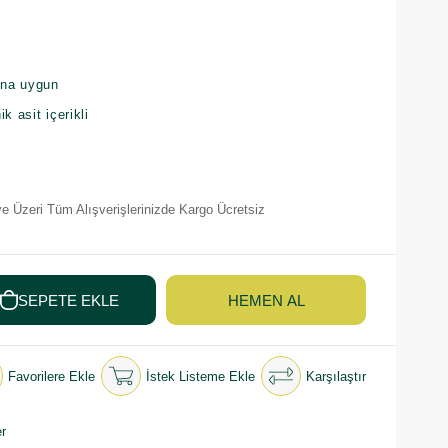
ına uygun
k asit içerikli
e Üzeri Tüm Alışverişlerinizde Kargo Ücretsiz
Favorilere Ekle
İstek Listeme Ekle
Karşılaştır
r