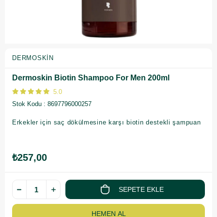
DERMOSKIN
Dermoskin Biotin Shampoo For Men 200ml
5.0
Stok Kodu
8697796000257
Erkekler için saç dökülmesine karşı biotin destekli şampuan
₺257,00