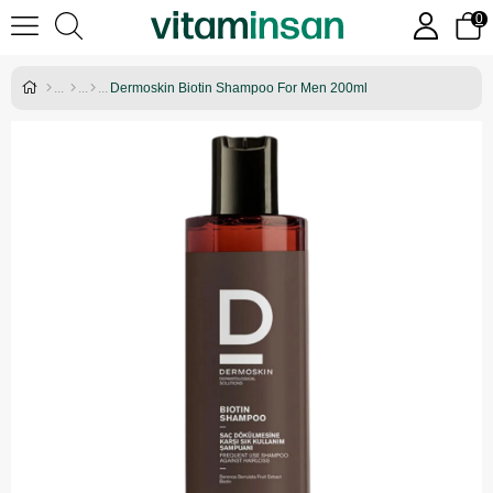
0
Dermoskin Biotin Shampoo For Men 200ml