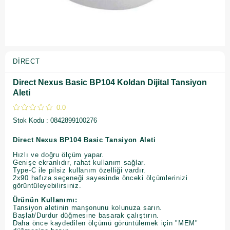
DİRECT
Direct Nexus Basic BP104 Koldan Dijital Tansiyon
Aleti
0.0
Stok Kodu
0842899100276
Direct Nexus BP104 Basic Tansiyon Aleti
Hızlı ve doğru ölçüm yapar.
Genişe ekranlıdır, rahat kullanım sağlar.
Type-C ile pilsiz kullanım özelliği vardır.
2x90 hafıza seçeneği sayesinde önceki ölçümlerinizi
görüntüleyebilirsiniz.
Ürünün Kullanımı:
Tansiyon aletinin manşonunu kolunuza sarın.
Başlat/Durdur düğmesine basarak çalıştırın.
Daha önce kaydedilen ölçümü görüntülemek için "MEM"