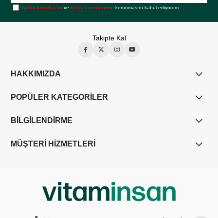
Üyelik koşullarını
ve
kişisel verilerimin
korunmasını kabul ediyorum.
Takipte Kal
HAKKIMIZDA
POPÜLER KATEGORİLER
BİLGİLENDİRME
MÜŞTERİ HİZMETLERİ