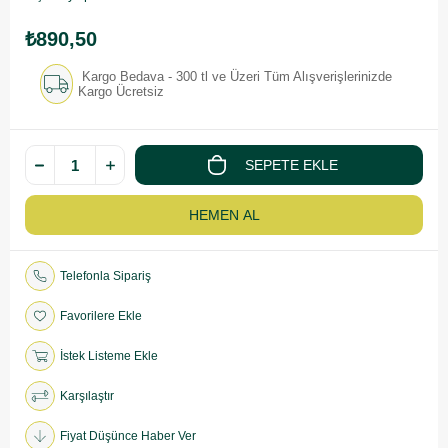
₺890,50
Kargo Bedava - 300 tl ve Üzeri Tüm Alışverişlerinizde
Kargo Ücretsiz
Telefonla Sipariş
Favorilere Ekle
İstek Listeme Ekle
Karşılaştır
Fiyat Düşünce Haber Ver