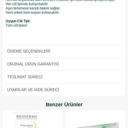
Her cilt tipinde kullanılabilir.
Aşırı terlemeye karşıtı bakım sağlar.
Hem erkek hem bayan kullanabilir.
Uygun Cilt Tipi:
Tüm cilt tipleri
ÖDEME SEÇENEKLERI
ORJINAL ÜRÜN GARANTISI
TESLIMAT SÜRECI
UYARILAR VE İADE SÜRECI
Benzer Ürünler