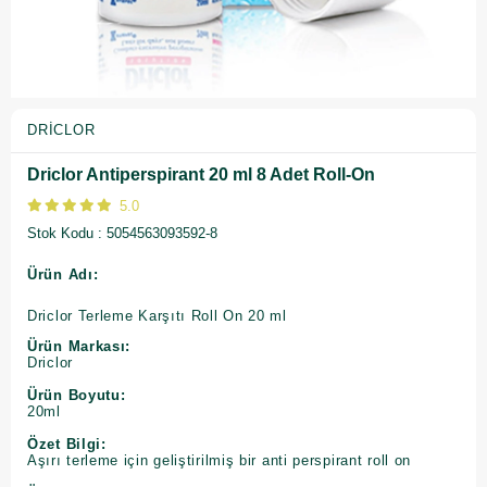
DRICLOR
Driclor Antiperspirant 20 ml 8 Adet Roll-On
5.0
Stok Kodu
5054563093592-8
Ürün Adı:
Driclor Terleme Karşıtı Roll On 20 ml
Ürün Markası:
Driclor
Ürün Boyutu:
20ml
Özet Bilgi:
Aşırı terleme için geliştirilmiş bir anti perspirant roll on