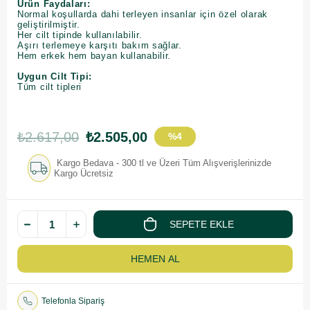
Ürün Faydaları:
Normal koşullarda dahi terleyen insanlar için özel olarak
geliştirilmiştir.
Her cilt tipinde kullanılabilir.
Aşırı terlemeye karşıtı bakım sağlar.
Hem erkek hem bayan kullanabilir.
Uygun Cilt Tipi:
Tüm cilt tipleri
₺2.617,00
₺2.505,00
%
4
İndirim
Kargo Bedava - 300 tl ve Üzeri Tüm Alışverişlerinizde
Kargo Ücretsiz
Telefonla Sipariş