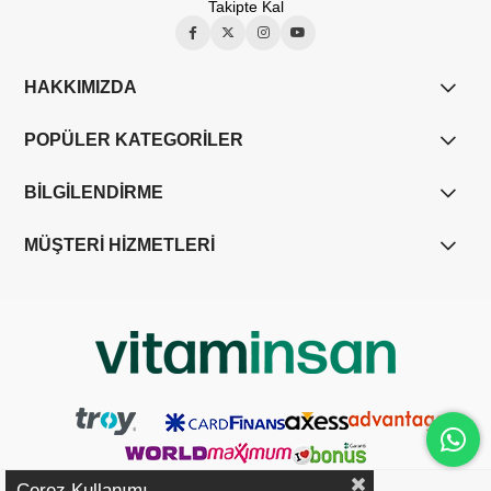
Takipte Kal
HAKKIMIZDA
POPÜLER KATEGORİLER
BİLGİLENDİRME
MÜŞTERİ HİZMETLERİ
Çerez Kullanımı