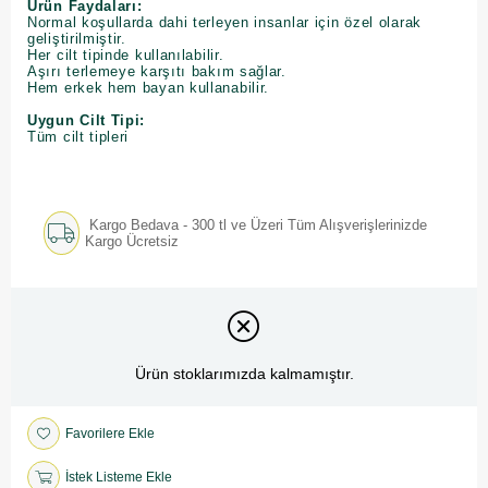
Ürün Faydaları:
Normal koşullarda dahi terleyen insanlar için özel olarak
geliştirilmiştir.
Her cilt tipinde kullanılabilir.
Aşırı terlemeye karşıtı bakım sağlar.
Hem erkek hem bayan kullanabilir.
Uygun Cilt Tipi:
Tüm cilt tipleri
Kargo Bedava - 300 tl ve Üzeri Tüm Alışverişlerinizde
Kargo Ücretsiz
Ürün stoklarımızda kalmamıştır.
Favorilere Ekle
İstek Listeme Ekle