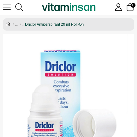
0
Driclor Antiperspirant 20 ml Roll-On