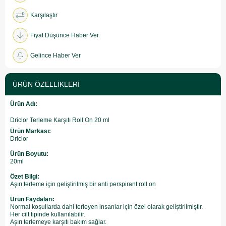
Karşılaştır
Fiyat Düşünce Haber Ver
Gelince Haber Ver
ÜRÜN ÖZELLIKLERI
Ürün Adı:
Driclor Terleme Karşıtı Roll On 20 ml
Ürün Markası:
Driclor
Ürün Boyutu:
20ml
Özet Bilgi:
Aşırı terleme için geliştirilmiş bir anti perspirant roll on
Ürün Faydaları:
Normal koşullarda dahi terleyen insanlar için özel olarak geliştirilmiştir.
Her cilt tipinde kullanılabilir.
Aşırı terlemeye karşıtı bakım sağlar.