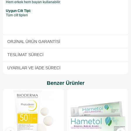
Hem erkek hem bayan kullanabilir.
Uygun Cilt Tipi:
Tüm cilt tipleri
ORJINAL ÜRÜN GARANTISI
TESLIMAT SÜRECI
UYARILAR VE İADE SÜRECI
Benzer Ürünler