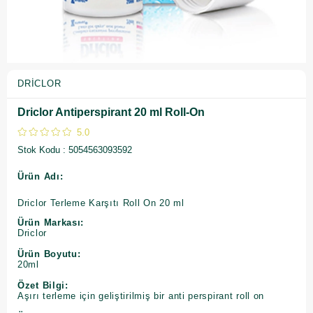
DRICLOR
Driclor Antiperspirant 20 ml Roll-On
5.0
Stok Kodu
5054563093592
Ürün Adı:
Driclor Terleme Karşıtı Roll On 20 ml
Ürün Markası:
Driclor
Ürün Boyutu:
20ml
Özet Bilgi:
Aşırı terleme için geliştirilmiş bir anti perspirant roll on