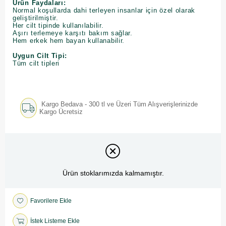
Ürün Faydaları:
Normal koşullarda dahi terleyen insanlar için özel olarak
geliştirilmiştir.
Her cilt tipinde kullanılabilir.
Aşırı terlemeye karşıtı bakım sağlar.
Hem erkek hem bayan kullanabilir.
Uygun Cilt Tipi:
Tüm cilt tipleri
Kargo Bedava - 300 tl ve Üzeri Tüm Alışverişlerinizde
Kargo Ücretsiz
Ürün stoklarımızda kalmamıştır.
Favorilere Ekle
İstek Listeme Ekle