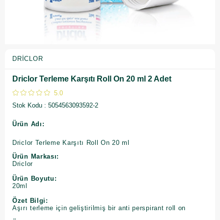
DRICLOR
Driclor Terleme Karşıtı Roll On 20 ml 2 Adet
5.0
Stok Kodu
5054563093592-2
Ürün Adı:
Driclor Terleme Karşıtı Roll On 20 ml
Ürün Markası:
Driclor
Ürün Boyutu:
20ml
Özet Bilgi:
Aşırı terleme için geliştirilmiş bir anti perspirant roll on