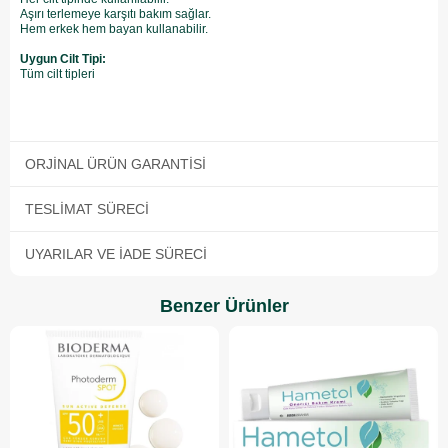
Aşırı terlemeye karşıtı bakım sağlar.
Hem erkek hem bayan kullanabilir.
Uygun Cilt Tipi:
Tüm cilt tipleri
ORJINAL ÜRÜN GARANTISI
TESLIMAT SÜRECI
UYARILAR VE İADE SÜRECI
Benzer Ürünler