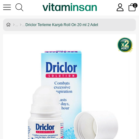
0
Driclor Terleme Karşıtı Roll On 20 ml 2 Adet