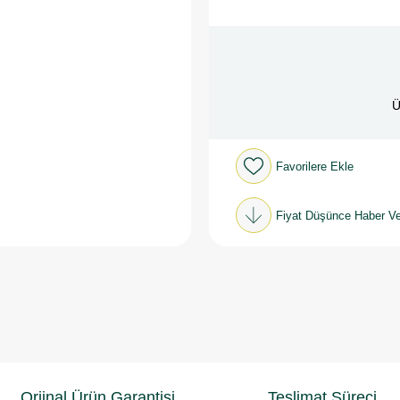
Ü
Favorilere Ekle
Fiyat Düşünce Haber Ve
Orjinal Ürün Garantisi
Teslimat Süreci