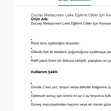
Ducray Melascreen Leke Eğilimli Ciltler İçin 
Ürün Adı:
Ducray Melascreen Leke Eğilimli Ciltler İçin Konsa
Renk tonu eşitsizliğini düzenler.
Glikolik Asit ile lekelerin yoğunluğunu azaltmaya ya
Hafif yapılı krem bir dokuya sahiptir, yapışkan ve ya
Kullanım Şekli:
Günde 2 kez yüz, boyun ve/ya dekolte bölgesine u
Optimum sonuç için ürünü en az 1 ay boyunca kull
Güneş maruziyetinden kaçının veya ek olarak gün