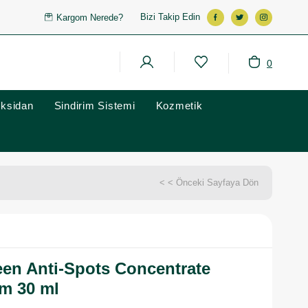
Bizi Takip Edin
Kargom Nerede?
0
oksidan
Sindirim Sistemi
Kozmetik
< < Önceki Sayfaya Dön
en Anti-Spots Concentrate
em 30 ml