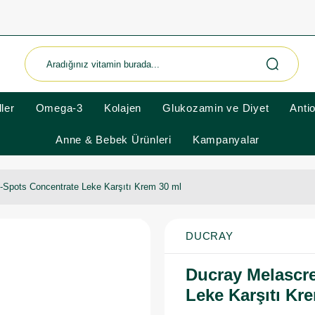
ler
Omega-3
Kolajen
Glukozamin ve Diyet
Anti
Anne & Bebek Ürünleri
Kampanyalar
-Spots Concentrate Leke Karşıtı Krem 30 ml
DUCRAY
Ducray Melascre
Leke Karşıtı Kr