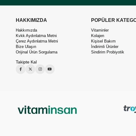
HAKKIMIZDA
POPÜLER KATEGO
Hakkımızda
Vitaminler
Kvkk Aydınlatma Metni
Kolajen
Çerez Aydınlatma Metni
Kişisel Bakım
Bize Ulaşın
İndirimli Ürünler
Orijinal Ürün Sorgulama
Sindirim Probiyotik
Takipte Kal