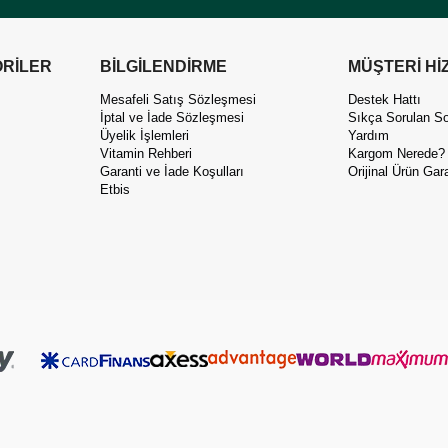
RİLER
BİLGİLENDİRME
MÜŞTERİ Hİ
Mesafeli Satış Sözleşmesi
Destek Hattı
İptal ve İade Sözleşmesi
Sıkça Sorulan So
Üyelik İşlemleri
Yardım
Vitamin Rehberi
Kargom Nerede?
Garanti ve İade Koşulları
Orijinal Ürün Gara
Etbis