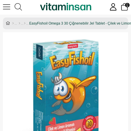
0
EasyFishoil Omega 3 30 Çiğnenebilir Jel Tablet - Çilek ve Limo