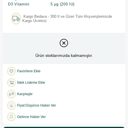
D3 Vitamini
5 µg (200 IU)
Kargo Bedava - 300 tl ve Üzeri Tüm Alışverişlerinizde
Kargo Ücretsiz
Ürün stoklarımızda kalmamıştır.
Favorilere Ekle
İstek Listeme Ekle
Karşılaştır
Fiyat Düşünce Haber Ver
Gelince Haber Ver