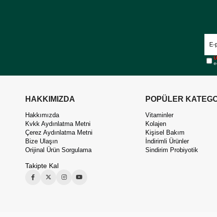
Ü
e
HAKKIMIZDA
POPÜLER KATEGO
Hakkımızda
Vitaminler
Kvkk Aydınlatma Metni
Kolajen
Çerez Aydınlatma Metni
Kişisel Bakım
Bize Ulaşın
İndirimli Ürünler
Orijinal Ürün Sorgulama
Sindirim Probiyotik
Takipte Kal