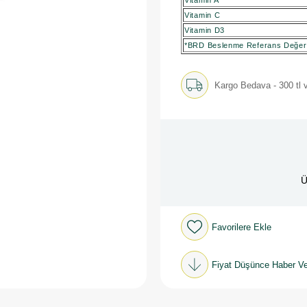
Vitamin A
Vitamin C
Vitamin D3
*BRD Beslenme Referans Değer
Kargo Bedava - 300 tl v
Ü
Favorilere Ekle
Fiyat Düşünce Haber Ve