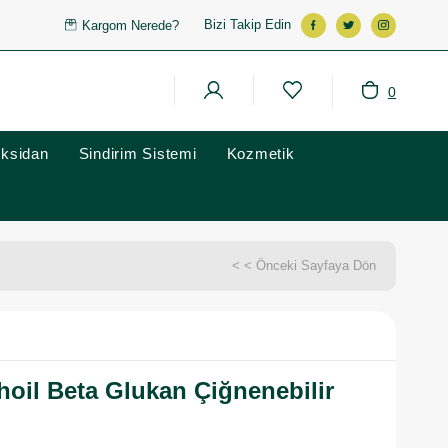
Bizi Takip Edin
Kargom Nerede?
0
oksidan
Sindirim Sistemi
Kozmetik
< < Önceki Sayfaya Dön
hoil Beta Glukan Çiğnenebilir