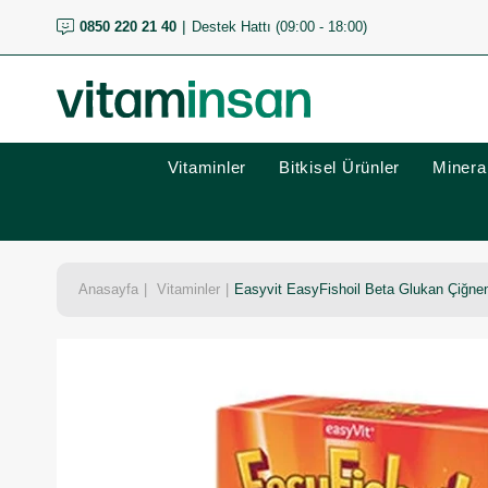
0850 220 21 40
Destek Hattı (09:00 - 18:00)
Vitaminler
Bitkisel Ürünler
Mineral
Anasayfa
Vitaminler
Easyvit EasyFishoil Beta Glukan Çiğnen