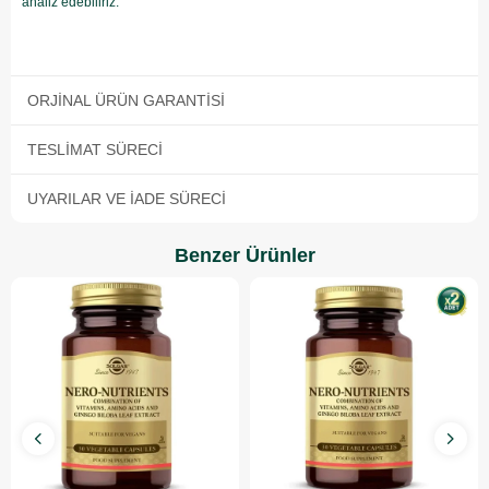
analiz edebiliriz.
ORJINAL ÜRÜN GARANTISI
TESLIMAT SÜRECI
UYARILAR VE İADE SÜRECI
Benzer Ürünler