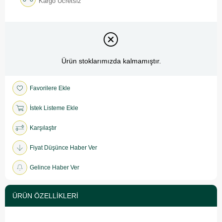
Kargo Ücretsiz
Ürün stoklarımızda kalmamıştır.
Favorilere Ekle
İstek Listeme Ekle
Karşılaştır
Fiyat Düşünce Haber Ver
Gelince Haber Ver
ÜRÜN ÖZELLIKLERI