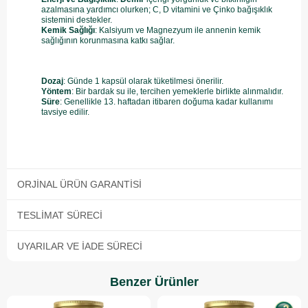
azalmasına yardımcı olurken; C, D vitamini ve Çinko
bağışıklık
sistemini destekler.
Kemik Sağlığı
: Kalsiyum ve Magnezyum
ile annenin kemik
sağlığının korunmasına katkı sağlar.
Dozaj
: Günde 1 kapsül
olarak tüketilmesi önerilir.
Yöntem
: Bir bardak su ile, tercihen yemeklerle birlikte alınmalıdır.
Süre
: Genellikle 13. haftadan itibaren doğuma kadar kullanımı
tavsiye edilir.
ORJINAL ÜRÜN GARANTISI
TESLIMAT SÜRECI
UYARILAR VE İADE SÜRECI
Benzer Ürünler