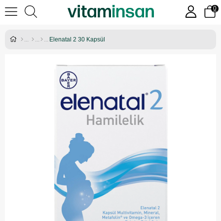
0
Elenatal 2 30 Kapsül