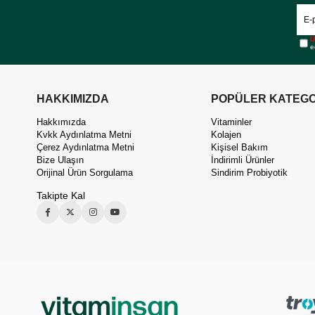
Ü
e
HAKKIMIZDA
POPÜLER KATEGO
Hakkımızda
Vitaminler
Kvkk Aydınlatma Metni
Kolajen
Çerez Aydınlatma Metni
Kişisel Bakım
Bize Ulaşın
İndirimli Ürünler
Orijinal Ürün Sorgulama
Sindirim Probiyotik
Takipte Kal