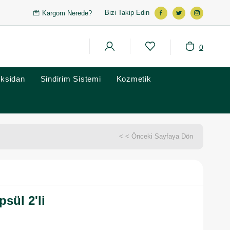
Bizi Takip Edin
Kargom Nerede?
0
oksidan
Sindirim Sistemi
Kozmetik
< < Önceki Sayfaya Dön
psül 2'li