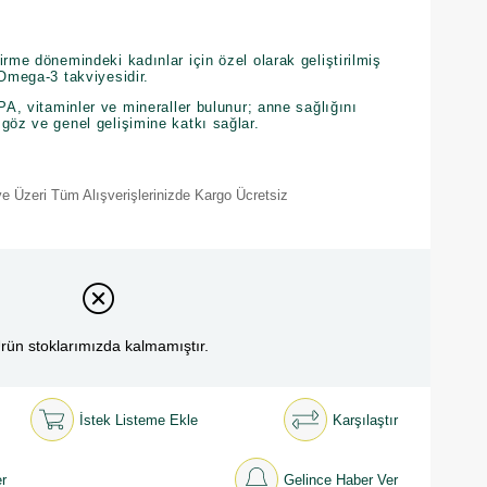
irme dönemindeki kadınlar için özel olarak geliştirilmiş
 Omega-3 takviyesidir.
PA, vitaminler ve mineraller bulunur; anne sağlığını
göz ve genel gelişimine katkı sağlar.
e Üzeri Tüm Alışverişlerinizde Kargo Ücretsiz
rün stoklarımızda kalmamıştır.
İstek Listeme Ekle
Karşılaştır
r
Gelince Haber Ver