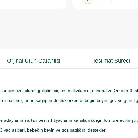
Orjinal Ürün Garantisi
Teslimat Süreci
r için özel olarak geliştirilmiş bir multivitamin, mineral ve Omega-3 tak
aller bulunur; anne sağlığını desteklerken bebeğin beyin, göz ve genel g
e adaylarının artan besin ihtiyaçlarını karşılamak için formüle edilmiştir.
yağ asitleri, bebeğin beyin ve göz sağlığını destekler.