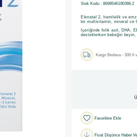
Stok Kodu
8699546190386-2
Elenatal 2, hamilelik ve emz
bir multivitamin, mineral ve
İçeriğinde folik asit, DHA, E
desteklerken bebeğin beyin, 
Kargo Bedava - 300 tl v
Ü
Favorilere Ekle
Fiyat Düşünce Haber Ve