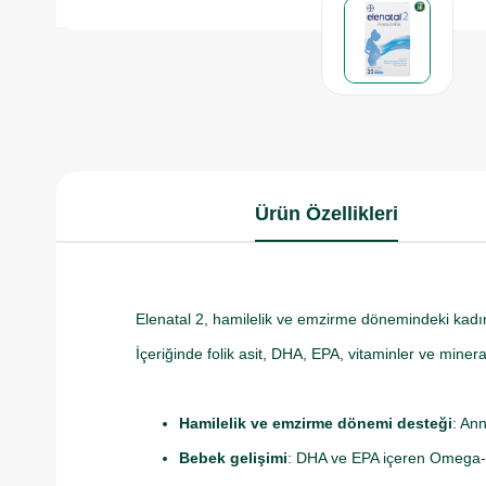
Ürün Özellikleri
Elenatal 2, hamilelik ve emzirme dönemindeki kadınla
İçeriğinde folik asit, DHA, EPA, vitaminler ve miner
Hamilelik ve emzirme dönemi desteği
: Ann
Bebek gelişimi
: DHA ve EPA içeren Omega-3 