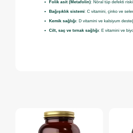
Folik asit (Metafolin)
: Nöral tüp defekti ris
Bağışıklık sistemi
: C vitamini, çinko ve sel
Kemik sağlığı
: D vitamini ve kalsiyum desteğ
Cilt, saç ve tırnak sağlığı
: E vitamini ve bi