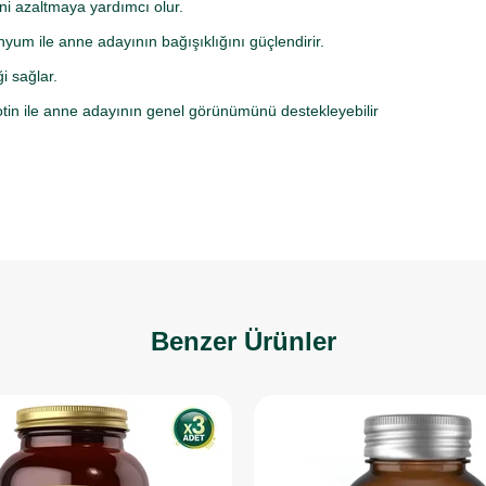
kini azaltmaya yardımcı olur.
enyum ile anne adayının bağışıklığını güçlendirir.
i sağlar.
yotin ile anne adayının genel görünümünü destekleyebilir
Benzer Ürünler