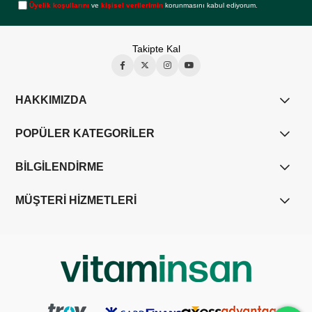
Üyelik koşullarını
ve
kişisel verilerimin
korunmasını kabul ediyorum.
Takipte Kal
HAKKIMIZDA
POPÜLER KATEGORİLER
BİLGİLENDİRME
MÜŞTERİ HİZMETLERİ