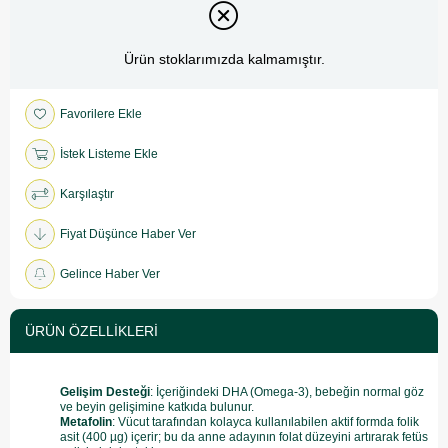
Ürün stoklarımızda kalmamıştır.
Favorilere Ekle
İstek Listeme Ekle
Karşılaştır
Fiyat Düşünce Haber Ver
Gelince Haber Ver
ÜRÜN ÖZELLIKLERI
Gelişim Desteği
: İçeriğindeki DHA
(Omega-3), bebeğin normal göz
ve beyin gelişimine katkıda bulunur.
Metafolin
: Vücut tarafından kolayca kullanılabilen aktif formda folik
asit (400 µg) içerir; bu da anne adayının folat düzeyini artırarak fetüs