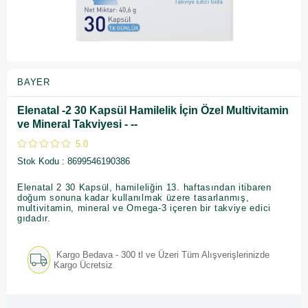
BAYER
Elenatal -2 30 Kapsül Hamilelik İçin Özel Multivitamin
ve Mineral Takviyesi - --
5.0
Stok Kodu
8699546190386
Elenatal 2 30 Kapsül, hamileliğin 13. haftasından itibaren
doğum sonuna kadar kullanılmak üzere tasarlanmış,
multivitamin, mineral ve Omega-3 içeren bir takviye edici
gıdadır.
Kargo Bedava - 300 tl ve Üzeri Tüm Alışverişlerinizde
Kargo Ücretsiz