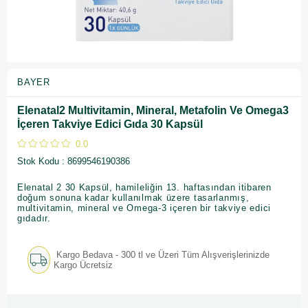
BAYER
Elenatal2 Multivitamin, Mineral, Metafolin Ve Omega3
İçeren Takviye Edici Gıda 30 Kapsül
0.0
Stok Kodu
8699546190386
Elenatal 2 30 Kapsül, hamileliğin 13. haftasından itibaren
doğum sonuna kadar kullanılmak üzere tasarlanmış,
multivitamin, mineral ve Omega-3 içeren bir takviye edici
gıdadır.
Kargo Bedava - 300 tl ve Üzeri Tüm Alışverişlerinizde
Kargo Ücretsiz