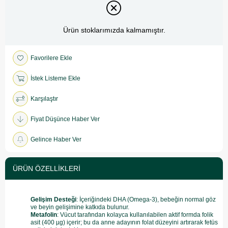
Ürün stoklarımızda kalmamıştır.
Favorilere Ekle
İstek Listeme Ekle
Karşılaştır
Fiyat Düşünce Haber Ver
Gelince Haber Ver
ÜRÜN ÖZELLIKLERI
Gelişim Desteği
: İçeriğindeki DHA
(Omega-3), bebeğin normal göz
ve beyin gelişimine katkıda bulunur.
Metafolin
: Vücut tarafından kolayca kullanılabilen aktif formda folik
asit (400 µg) içerir; bu da anne adayının folat düzeyini artırarak fetüs