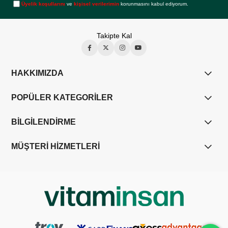
Üyelik koşullarını
ve
kişisel verilerimin
korunmasını kabul ediyorum.
Takipte Kal
HAKKIMIZDA
POPÜLER KATEGORİLER
BİLGİLENDİRME
MÜŞTERİ HİZMETLERİ