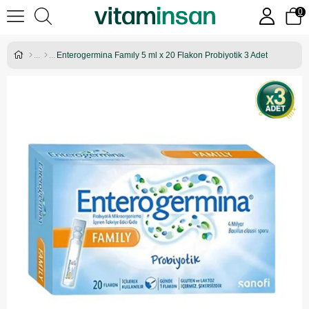
0
Enterogermina Famıly 5 ml x 20 Flakon Probiyotik 3 Adet