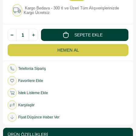
İndirim
Kargo Bedava - 300 tl ve Üzeri Tüm Alışverişlerinizde
Kargo Ücretsiz
Telefonla Sipariş
Favorilere Ekle
İstek Listeme Ekle
Karşılaştır
Fiyat Düşünce Haber Ver
ÜRÜN ÖZELLIKLERI