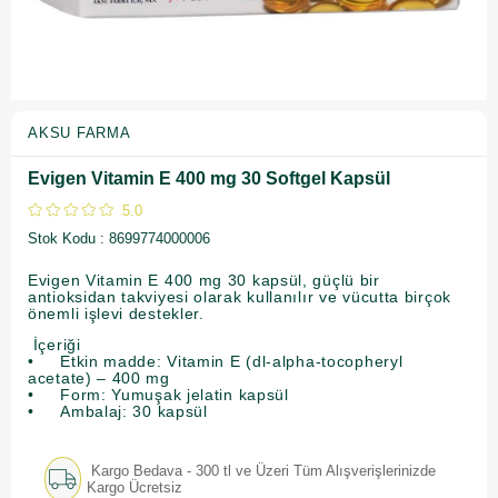
AKSU FARMA
Evigen Vitamin E 400 mg 30 Softgel Kapsül
5.0
Stok Kodu
8699774000006
Evigen Vitamin E 400 mg 30 kapsül, güçlü bir
antioksidan takviyesi olarak kullanılır ve vücutta birçok
önemli işlevi destekler.
İçeriği
• Etkin madde: Vitamin E (dl-alpha-tocopheryl
acetate) – 400 mg
• Form: Yumuşak jelatin kapsül
• Ambalaj: 30 kapsül
Kargo Bedava - 300 tl ve Üzeri Tüm Alışverişlerinizde
Kargo Ücretsiz