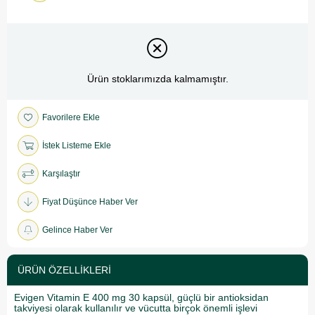
Ürün stoklarımızda kalmamıştır.
Favorilere Ekle
İstek Listeme Ekle
Karşılaştır
Fiyat Düşünce Haber Ver
Gelince Haber Ver
ÜRÜN ÖZELLIKLERI
Evigen Vitamin E 400 mg 30 kapsül, güçlü bir antioksidan
takviyesi olarak kullanılır ve vücutta birçok önemli işlevi