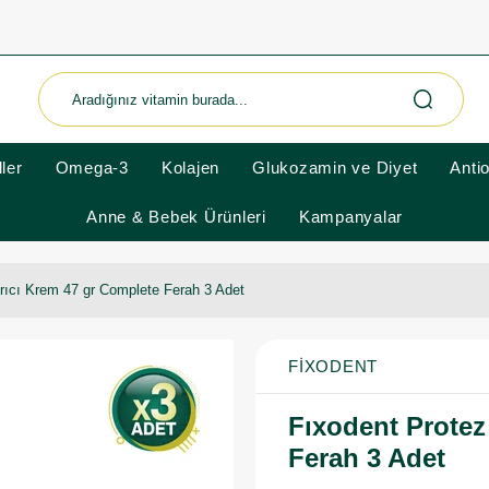
ler
Omega-3
Kolajen
Glukozamin ve Diyet
Anti
Anne & Bebek Ürünleri
Kampanyalar
ırıcı Krem 47 gr Complete Ferah 3 Adet
FIXODENT
Fıxodent Protez
Ferah 3 Adet