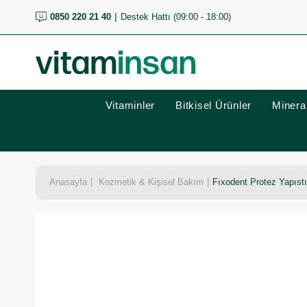
0850 220 21 40
Destek Hattı (09:00 - 18:00)
Vitaminler
Bitkisel Ürünler
Mineral
Anasayfa
Kozmetik & Kişisel Bakım
Fıxodent Protez Yapıst