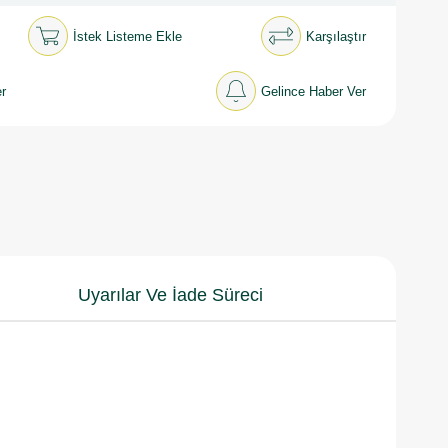
İstek Listeme Ekle
Karşılaştır
r
Gelince Haber Ver
Uyarılar Ve İade Süreci