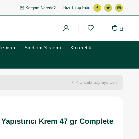
Bizi Takip Edin
Kargom Nerede?
0
oksidan
Sindirim Sistemi
Kozmetik
< < Önceki Sayfaya Dön
 Yapıstırıcı Krem 47 gr Complete