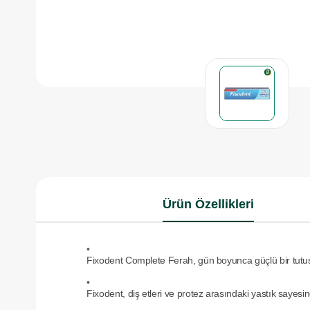
Ürün Özellikleri
•
Fixodent Complete Ferah, gün boyunca güçlü bir tutus,
•
Fixodent, diş etleri ve protez arasındaki yastık sayes