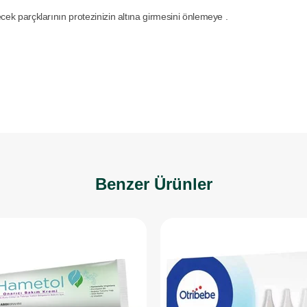
yecek parçklarının protezinizin altına girmesini önlemeye .
Benzer Ürünler