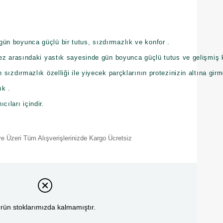
ün boyunca güçlü bir tutus, sızdırmazlık ve konfor .
otez arasındaki yastık sayesinde gün boyunca güçlü tutus ve gelişmiş 
n sızdırmazlık özelliği ile yiyecek parçklarının protezinizin altına gir
ık .
cıları içindir.
e Üzeri Tüm Alışverişlerinizde Kargo Ücretsiz
rün stoklarımızda kalmamıştır.