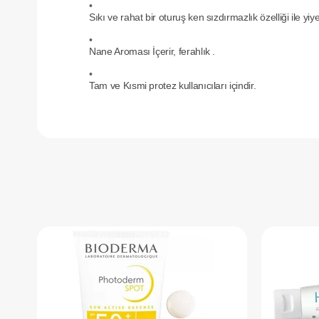
•
Sıkı ve rahat bir oturuş ken sızdırmazlık özelliği ile yi
•
Nane Aroması İçerir, ferahlık .
•
Tam ve Kısmi protez kullanıcıları içindir.