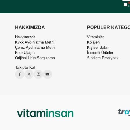
Ü
e
HAKKIMIZDA
POPÜLER KATEGO
Hakkımızda
Vitaminler
Kvkk Aydınlatma Metni
Kolajen
Çerez Aydınlatma Metni
Kişisel Bakım
Bize Ulaşın
İndirimli Ürünler
Orijinal Ürün Sorgulama
Sindirim Probiyotik
Takipte Kal