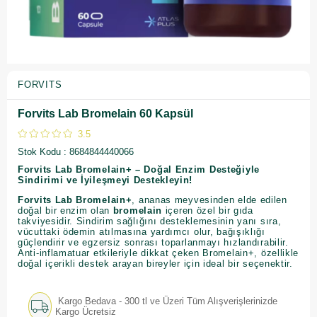
FORVITS
Forvits Lab Bromelain 60 Kapsül
3.5
Stok Kodu
8684844440066
Forvits Lab Bromelain+ – Doğal Enzim Desteğiyle
Sindirimi ve İyileşmeyi Destekleyin!
Forvits Lab Bromelain+
, ananas meyvesinden elde edilen
doğal bir enzim olan
bromelain
içeren özel bir gıda
takviyesidir. Sindirim sağlığını desteklemesinin yanı sıra,
vücuttaki ödemin atılmasına yardımcı olur, bağışıklığı
güçlendirir ve egzersiz sonrası toparlanmayı hızlandırabilir.
Anti-inflamatuar etkileriyle dikkat çeken Bromelain+, özellikle
doğal içerikli destek arayan bireyler için ideal bir seçenektir.
Kargo Bedava - 300 tl ve Üzeri Tüm Alışverişlerinizde
Kargo Ücretsiz