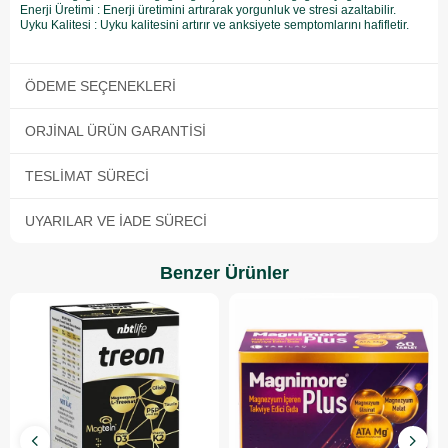
Enerji Üretimi : Enerji üretimini artırarak yorgunluk ve stresi azaltabilir.
Uyku Kalitesi : Uyku kalitesini artırır ve anksiyete semptomlarını hafifletir.
ÖDEME SEÇENEKLERI
ORJINAL ÜRÜN GARANTISI
TESLIMAT SÜRECI
UYARILAR VE İADE SÜRECI
Benzer Ürünler