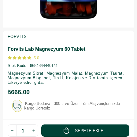
FORVITS
Forvits Lab Magnezyum 60 Tablet
5.0
Stok Kodu
8684844440141
Magnezyum Sitrat, Magnezyum Malat, Magnezyum Taurat,
Magnezyum Bisglinat, Tip II, Kolajen ve D Vitamini içeren
takviye edici gıda.
₺666,00
Kargo Bedava - 300 tl ve Üzeri Tüm Alışverişlerinizde
Kargo Ücretsiz