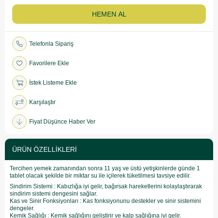
Telefonla Sipariş
Favorilere Ekle
İstek Listeme Ekle
Karşılaştır
Fiyat Düşünce Haber Ver
ÜRÜN ÖZELLIKLERI
Tercihen yemek zamanından sonra 11 yaş ve üstü yetişkinlerde günde 1
tablet olacak şekilde bir miktar su ile içilerek tüketilmesi tavsiye edilir.
Sindirim Sistemi : Kabızlığa iyi gelir, bağırsak hareketlerini kolaylaştırarak
sindirim sistemi dengesini sağlar.
Kas ve Sinir Fonksiyonları : Kas fonksiyonunu destekler ve sinir sistemini
dengeler.
Kemik Sağlığı : Kemik sağlığını geliştirir ve kalp sağlığına iyi gelir.