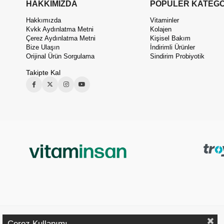
HAKKIMIZDA
POPÜLER KATEGO
Hakkımızda
Vitaminler
Kvkk Aydınlatma Metni
Kolajen
Çerez Aydınlatma Metni
Kişisel Bakım
Bize Ulaşın
İndirimli Ürünler
Orijinal Ürün Sorgulama
Sindirim Probiyotik
Takipte Kal
Çerez Kullanımı