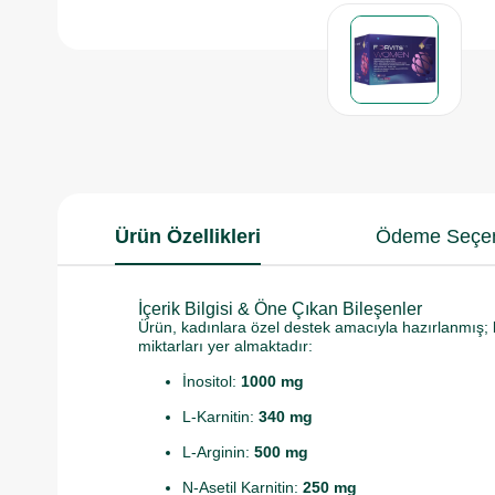
Ürün Özellikleri
Ödeme Seçen
İçerik Bilgisi & Öne Çıkan Bileşenler
Ürün, kadınlara özel destek amacıyla hazırlanmış; bi
miktarları yer almaktadır:
İnositol:
1000 mg
L-Karnitin:
340 mg
L-Arginin:
500 mg
N-Asetil Karnitin:
250 mg