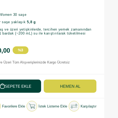
b Women
30 saşe
r saşe yaklaşık
5,8 g
yaş ve üzeri yetişkinlerde, tercihen yemek zamanından
 bardak (~200 mL) su ile karıştırılarak tüketilmesi
0,00
%
3
İndirim
e Üzeri Tüm Alışverişlerinizde Kargo Ücretsiz
Favorilere Ekle
İstek Listeme Ekle
Karşılaştır