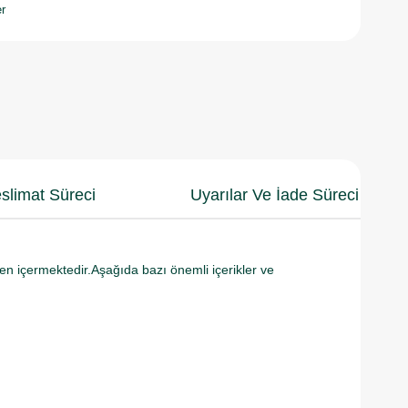
r
slimat Süreci
Uyarılar Ve İade Süreci
şen içermektedir.Aşağıda bazı önemli içerikler ve