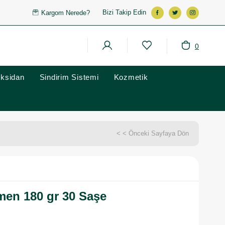
Bizi Takip Edin
Kargom Nerede?
0
oksidan
Sindirim Sistemi
Kozmetik
< < Önceki Sayfaya Dön
men 180 gr 30 Saşe