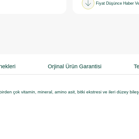
Fiyat Düşünce Haber Ve
ekleri
Orjinal Ürün Garantisi
Te
rden çok vitamin, mineral, amino asit, bitki ekstresi ve ileri düzey bile