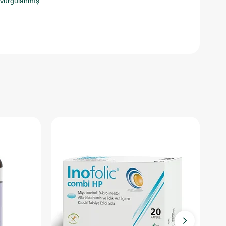
ı vurgulanmış.