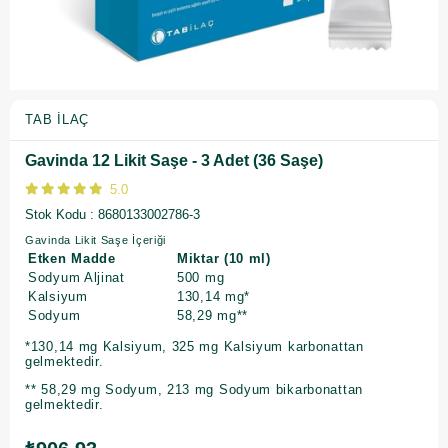
TAB İLAÇ
Gavinda 12 Likit Saşe - 3 Adet (36 Saşe)
5.0
Stok Kodu
8680133002786-3
Gavinda Likit Saşe İçeriği
Etken Madde
Miktar (10 ml)
Sodyum Aljinat
500 mg
Kalsiyum
130,14 mg*
Sodyum
58,29 mg**
*130,14 mg Kalsiyum, 325 mg Kalsiyum karbonattan
gelmektedir.
** 58,29 mg Sodyum, 213 mg Sodyum bikarbonattan
gelmektedir.