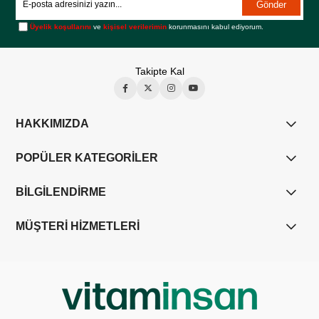
Gönder
Üyelik koşullarını
ve
kişisel verilerimin
korunmasını kabul ediyorum.
Takipte Kal
HAKKIMIZDA
POPÜLER KATEGORİLER
BİLGİLENDİRME
MÜŞTERİ HİZMETLERİ