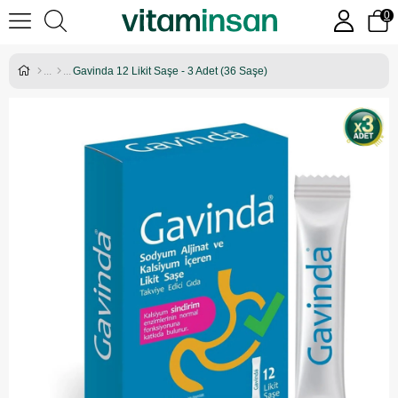
0
Gavinda 12 Likit Saşe - 3 Adet (36 Saşe)