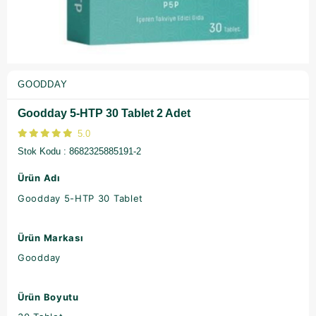
GOODDAY
Goodday 5-HTP 30 Tablet 2 Adet
5.0
Stok Kodu
8682325885191-2
Ürün Adı
Goodday 5-HTP 30 Tablet
Ürün Markası
Goodday
Ürün Boyutu