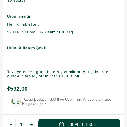
30 Tablet
Ürün İçeriği
Her iki tablette ;
5-HTP 200 Mg, B6 Vitamini 10 Mg
Ürün Kullanım Şekli
Tavsiye edilen günlük porsiyon miktarı yetişkinlerde
günde 2 tablet, bir miktar su ile alınır.
₺592,00
Kargo Bedava - 300 tl ve Üzeri Tüm Alışverişlerinizde
Kargo Ücretsiz