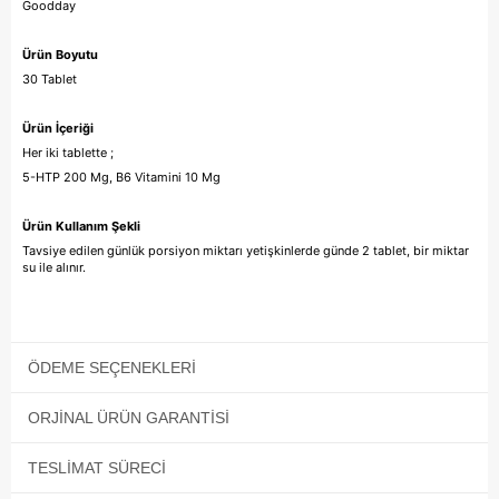
Goodday
Ürün Boyutu
30 Tablet
Ürün İçeriği
Her iki tablette ;
5-HTP 200 Mg, B6 Vitamini 10 Mg
Ürün Kullanım Şekli
Tavsiye edilen günlük porsiyon miktarı yetişkinlerde günde 2 tablet, bir miktar
su ile alınır.
ÖDEME SEÇENEKLERI
ORJINAL ÜRÜN GARANTISI
TESLIMAT SÜRECI