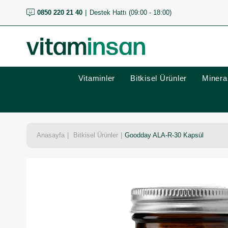
0850 220 21 40
Destek Hattı (09:00 - 18:00)
Vitaminler
Bitkisel Ürünler
Mineral
Anasayfa
Bitkisel Ürünler
Goodday ALA-R-30 Kapsül