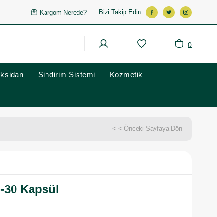
Bizi Takip Edin
Kargom Nerede?
0
oksidan
Sindirim Sistemi
Kozmetik
< < Önceki Sayfaya Dön
-30 Kapsül