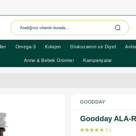
ler
Omega-3
Kolajen
Glukozamin ve Diyet
Anti
Anne & Bebek Ürünleri
Kampanyalar
GOODDAY
Goodday ALA-R
5.0