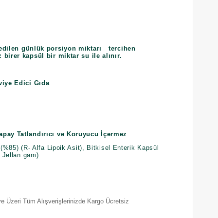
edilen günlük porsiyon miktarı
tercihen
 birer kapsül bir miktar su ile alınır.
viye Edici Gıda
apay Tatlandırıcı ve Koruyucu İçermez
 (%85) (R- Alfa Lipoik Asit), Bitkisel Enterik Kapsül
, Jellan gam)
e Üzeri Tüm Alışverişlerinizde Kargo Ücretsiz