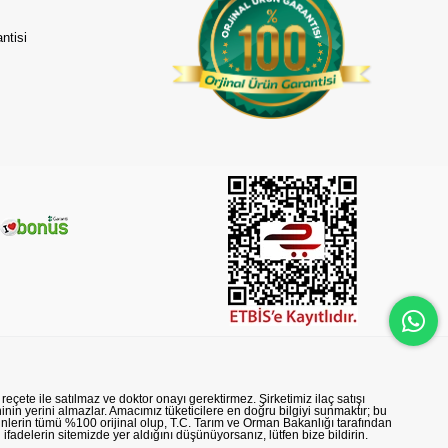
ntisi
reçete ile satılmaz ve doktor onayı gerektirmez. Şirketimiz ilaç satışı
nin yerini almazlar. Amacımız tüketicilere en doğru bilgiyi sunmaktır; bu
rünlerin tümü %100 orijinal olup, T.C. Tarım ve Orman Bakanlığı tarafından
n ifadelerin sitemizde yer aldığını düşünüyorsanız, lütfen bize bildirin.