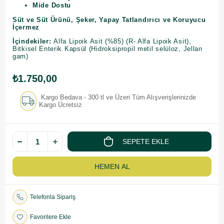
Mide Dostu
Süt ve Süt Ürünü, Şeker, Yapay Tatlandırıcı ve Koruyucu
İçermez
İçindekiler:
Alfa Lipoik Asit (%85) (R- Alfa Lipoik Asit),
Bitkisel Enterik Kapsül (Hidroksipropil metil selüloz, Jellan
gam)
₺1.750,00
Kargo Bedava - 300 tl ve Üzeri Tüm Alışverişlerinizde
Kargo Ücretsiz
Telefonla Sipariş
Favorilere Ekle