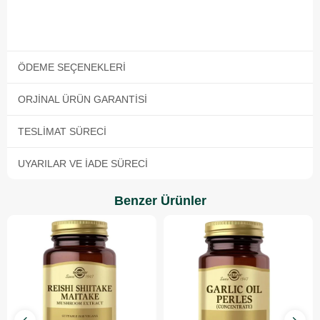
ÖDEME SEÇENEKLERI
ORJINAL ÜRÜN GARANTISI
TESLIMAT SÜRECI
UYARILAR VE İADE SÜRECI
Benzer Ürünler