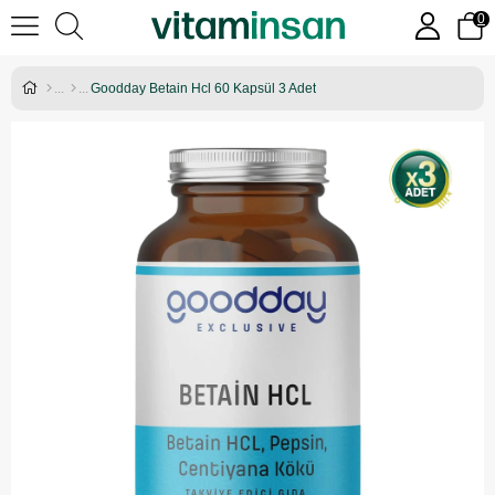
0
Goodday Betain Hcl 60 Kapsül 3 Adet