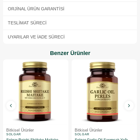
ORJINAL ÜRÜN GARANTISI
TESLIMAT SÜRECI
UYARILAR VE İADE SÜRECI
Benzer Ürünler
Bitkisel Ürünler
Bitkisel Ürünler
SOLGAR
SOLGAR