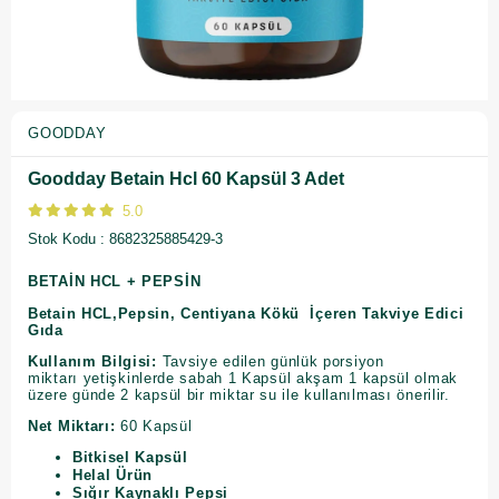
GOODDAY
Goodday Betain Hcl 60 Kapsül 3 Adet
5.0
Stok Kodu
8682325885429-3
BETAİN HCL + PEPSİN
Betain HCL,Pepsin, Centiyana Kökü İçeren Takviye Edici
Gıda
Kullanım Bilgisi:
Tavsiye edilen günlük porsiyon
miktarı
yetişkinlerde sabah 1 Kapsül akşam 1 kapsül olmak
üzere günde 2 kapsül bir miktar su ile kullanılması önerilir.
Net Miktarı:
60 Kapsül
Bitkisel Kapsül
Helal Ürün
Sığır Kaynaklı Pepsi