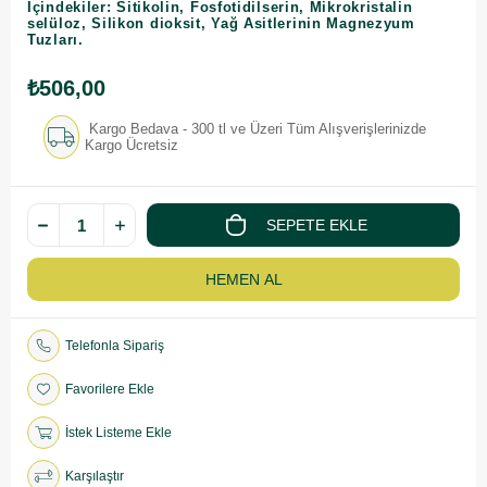
İçindekiler:
Sitikolin, Fosfotidilserin, Mikrokristalin
selüloz, Silikon dioksit, Yağ Asitlerinin Magnezyum
Tuzları.
₺506,00
Kargo Bedava - 300 tl ve Üzeri Tüm Alışverişlerinizde
Kargo Ücretsiz
Telefonla Sipariş
Favorilere Ekle
İstek Listeme Ekle
Karşılaştır