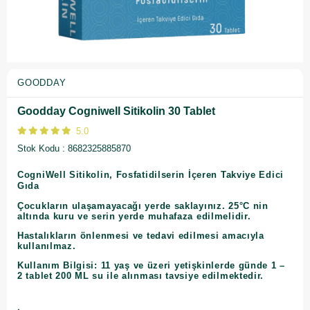
GOODDAY
Goodday Cogniwell Sitikolin 30 Tablet
5.0
Stok Kodu
8682325885870
CogniWell Sitikolin, Fosfatidilserin İçeren Takviye Edici
Gıda
Çocukların ulaşamayacağı yerde saklayınız. 25°C nin
altında kuru ve serin yerde muhafaza edilmelidir.
Hastalıkların önlenmesi ve tedavi edilmesi amacıyla
kullanılmaz.
Kullanım Bilgisi:
11 yaş ve üzeri yetişkinlerde günde 1 –
2 tablet 200 ML su ile alınması tavsiye edilmektedir.