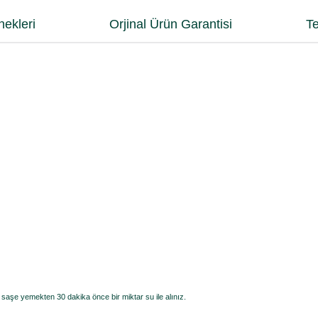
ekleri
Orjinal Ürün Garantisi
Te
saşe yemekten 30 dakika önce bir miktar su ile alınız.