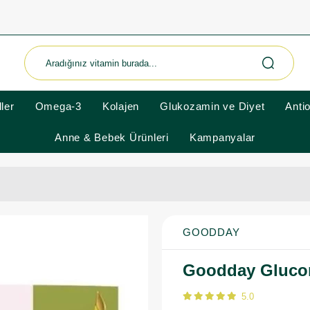
ler
Omega-3
Kolajen
Glukozamin ve Diyet
Anti
Anne & Bebek Ürünleri
Kampanyalar
GOODDAY
Goodday Gluco
5.0