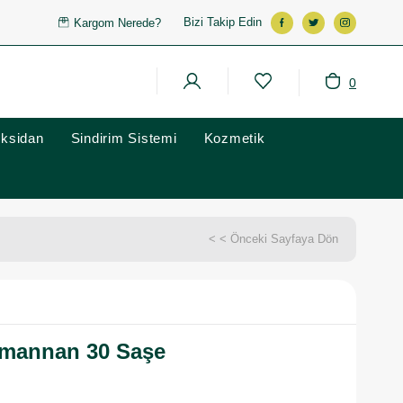
Bizi Takip Edin
Kargom Nerede?
0
oksidan
Sindirim Sistemi
Kozmetik
< < Önceki Sayfaya Dön
mannan 30 Saşe