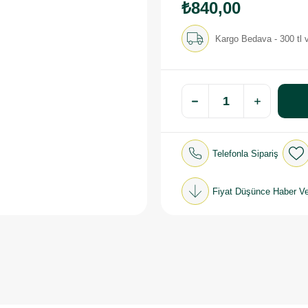
₺840,00
Kargo Bedava - 300 tl v
Telefonla Sipariş
Fiyat Düşünce Haber Ve